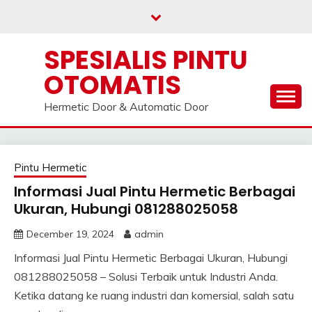
Skip
to
content
SPESIALIS PINTU
OTOMATIS
Hermetic Door & Automatic Door
Artikel
Pintu Hermetic
Informasi Jual Pintu Hermetic Berbagai
Ukuran, Hubungi 081288025058
December 19, 2024
admin
Informasi Jual Pintu Hermetic Berbagai Ukuran, Hubungi
081288025058 – Solusi Terbaik untuk Industri Anda.
Ketika datang ke ruang industri dan komersial, salah satu