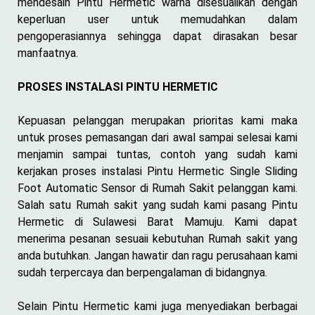
mendesain Pintu Hermetic warna disesuaiikan dengan
keperluan user untuk memudahkan dalam
pengoperasiannya sehingga dapat dirasakan besar
manfaatnya.
PROSES INSTALASI PINTU HERMETIC
Kepuasan pelanggan merupakan prioritas kami maka
untuk proses pemasangan dari awal sampai selesai kami
menjamin sampai tuntas, contoh yang sudah kami
kerjakan proses instalasi Pintu Hermetic Single Sliding
Foot Automatic Sensor di Rumah Sakit pelanggan kami.
Salah satu Rumah sakit yang sudah kami pasang Pintu
Hermetic di Sulawesi Barat Mamuju. Kami dapat
menerima pesanan sesuaii kebutuhan Rumah sakit yang
anda butuhkan. Jangan hawatir dan ragu perusahaan kami
sudah terpercaya dan berpengalaman di bidangnya.
Selain Pintu Hermetic kami juga menyediakan berbagai