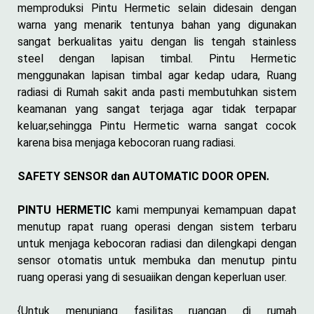
memproduksi Pintu Hermetic selain didesain dengan
warna yang menarik tentunya bahan yang digunakan
sangat berkualitas yaitu dengan lis tengah stainless
steel dengan lapisan timbal. Pintu Hermetic
menggunakan lapisan timbal agar kedap udara, Ruang
radiasi di Rumah sakit anda pasti membutuhkan sistem
keamanan yang sangat terjaga agar tidak terpapar
keluar,sehingga Pintu Hermetic warna sangat cocok
karena bisa menjaga kebocoran ruang radiasi.
SAFETY SENSOR dan AUTOMATIC DOOR OPEN.
PINTU HERMETIC
kami mempunyai kemampuan dapat
menutup rapat ruang operasi dengan sistem terbaru
untuk menjaga kebocoran radiasi dan dilengkapi dengan
sensor otomatis untuk membuka dan menutup pintu
ruang operasi yang di sesuaiikan dengan keperluan user.
{Untuk menunjang fasilitas ruangan di rumah