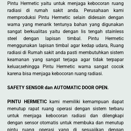
Pintu Hermetic yaitu untuk menjaga kebocoran ruang
radiasi di rumah sakit anda. Perusahaan kami
memproduksi Pintu Hermetic selain didesain dengan
warna yang menarik tentunya bahan yang digunakan
sangat berkualitas yaitu dengan lis tengah stainless
steel dengan lapisan timbal. Pintu Hermetic
menggunakan lapisan timbal agar kedap udara, Ruang
radiasi di Rumah sakit anda pasti membutuhkan sistem
keamanan yang sangat terjaga agar tidak terpapar
keluar,sehingga Pintu Hermetic warna sangat cocok
karena bisa menjaga kebocoran ruang radiasi.
SAFETY SENSOR dan AUTOMATIC DOOR OPEN.
PINTU HERMETIC
kami memiliki kemampuan dapat
menutup rapat ruang operasi dengan sistem terbaru
untuk menjaga kebocoran radiasi dan dilengkapi
dengan sensor otomatis untuk membuka dan menutup
pintu ruang operasi yang di sesuaiikan dengan