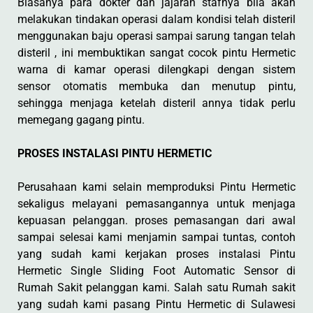
Biasanya para dokter dan jajaran stafnya bila akan
melakukan tindakan operasi dalam kondisi telah disteril
menggunakan baju operasi sampai sarung tangan telah
disteril , ini membuktikan sangat cocok pintu Hermetic
warna di kamar operasi dilengkapi dengan sistem
sensor otomatis membuka dan menutup pintu,
sehingga menjaga ketelah disteril annya tidak perlu
memegang gagang pintu.
PROSES INSTALASI PINTU HERMETIC
Perusahaan kami selain memproduksi Pintu Hermetic
sekaligus melayani pemasangannya untuk menjaga
kepuasan pelanggan. proses pemasangan dari awal
sampai selesai kami menjamin sampai tuntas, contoh
yang sudah kami kerjakan proses instalasi Pintu
Hermetic Single Sliding Foot Automatic Sensor di
Rumah Sakit pelanggan kami. Salah satu Rumah sakit
yang sudah kami pasang Pintu Hermetic di Sulawesi