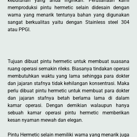
kebutuhan yang anda inginkan. Perusahaan kami
memproduksi pintu hermetic selain didesain dengan
warna yang menarik tentunya bahan yang digunakan
sangat berkualitas yaitu dengan Stainless steel 304
atau PPGI.
Tujuan dibuat pintu hermetic untuk membuat suasana
ruang operasi semakin rileks. Biasanya tindakan operasi
membutuhkan waktu yang lama sehingga para dokter
dan jajaran stafnya tidak kehilangan konsentrasi. Maka
perlu dibuat pintu hermetic untuk membuat para dokter
dan jajaran stafnya betah berlama lama di dalam
kamar operasi. Dengan demikian walaupun hanya
sebuah kamar operasi pintu hermetic memberikan
kesan nyaman mewah dan elegan.
Pintu Hermetic selain memiliki warna yang menarik juga