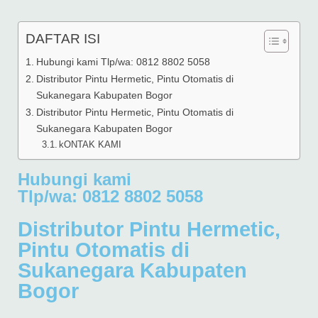
DAFTAR ISI
Hubungi kami Tlp/wa: 0812 8802 5058
Distributor Pintu Hermetic, Pintu Otomatis di
Sukanegara Kabupaten Bogor
Distributor Pintu Hermetic, Pintu Otomatis di
Sukanegara Kabupaten Bogor
kONTAK KAMI
Hubungi kami
Tlp/wa: 0812 8802 5058
Distributor Pintu Hermetic,
Pintu Otomatis di
Sukanegara Kabupaten
Bogor