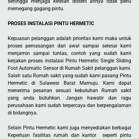
sehingga menjaga ketelah disteril annya tidak perlu
memegang gagang pintu.
PROSES INSTALASI PINTU HERMETIC
Kepuasan pelanggan adalah prioritas kami maka untuk
proses pemasangan dari awal sampai selesai kami
menjamin sampai tuntas, contoh yang sudah kami
kerjakan proses instalasi Pintu Hermetic Single Sliding
Foot Automatic Sensor di Rumah Sakit pelanggan kami.
Salah satu Rumah sakit yang sudah kami pasang Pintu
Hermetic di Sulawesi Barat Mamuju. Kami dapat
menerima pesanan sesuaii kebutuhan Rumah sakit
yang anda butuhkan. Jangan hawatir dan ragu
perusahaan kami sudah terpercaya dan berpengalaman
di bidangnya.
Selain Pintu Hermetic kami juga menyediakan berbagai
Keperluan fasilitas rumah dan kantor seperti pintu