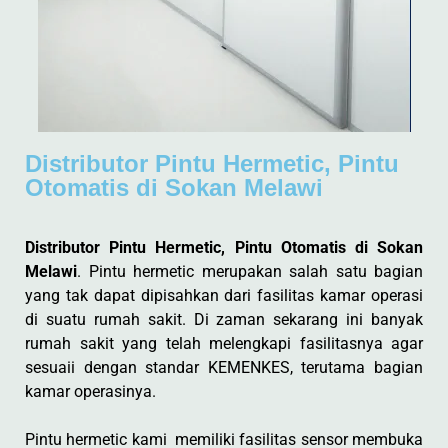
Distributor Pintu Hermetic, Pintu
Otomatis di Sokan Melawi
Distributor Pintu Hermetic, Pintu Otomatis di Sokan
Melawi
. Pintu hermetic merupakan salah satu bagian
yang tak dapat dipisahkan dari fasilitas kamar operasi
di suatu rumah sakit. Di zaman sekarang ini banyak
rumah sakit yang telah melengkapi fasilitasnya agar
sesuaii dengan standar KEMENKES, terutama bagian
kamar operasinya.
Pintu hermetic kami memiliki fasilitas sensor membuka