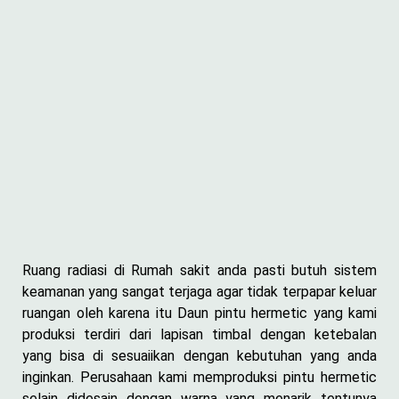
Ruang radiasi di Rumah sakit anda pasti butuh sistem
keamanan yang sangat terjaga agar tidak terpapar keluar
ruangan oleh karena itu Daun pintu hermetic yang kami
produksi terdiri dari lapisan timbal dengan ketebalan
yang bisa di sesuaiikan dengan kebutuhan yang anda
inginkan. Perusahaan kami memproduksi pintu hermetic
selain didesain dengan warna yang menarik tentunya