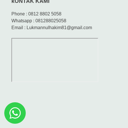
kONTAK KAMI
Phone : 0812 8802 5058
Whatsapp : 081288025058
Email : Lukmannulhakim81@gmail.com