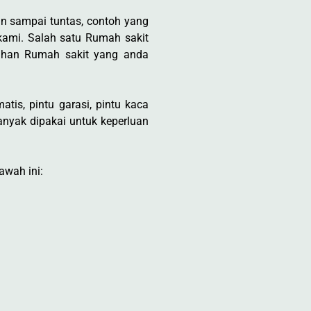
n sampai tuntas, contoh yang
 kami. Salah satu Rumah sakit
uhan Rumah sakit yang anda
tis, pintu garasi, pintu kaca
nyak dipakai untuk keperluan
awah ini: