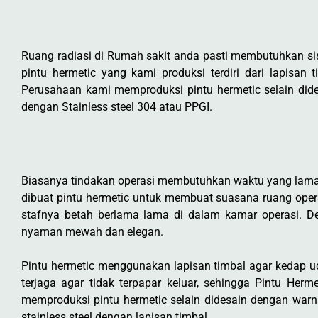
Ruang radiasi di Rumah sakit anda pasti membutuhkan sis
pintu hermetic yang kami produksi terdiri dari lapisa
Perusahaan kami memproduksi pintu hermetic selain did
dengan Stainless steel 304 atau PPGI.
Biasanya tindakan operasi membutuhkan waktu yang lama se
dibuat pintu hermetic untuk membuat suasana ruang opera
stafnya betah berlama lama di dalam kamar operasi. 
nyaman mewah dan elegan.
Pintu hermetic menggunakan lapisan timbal agar kedap 
terjaga agar tidak terpapar keluar, sehingga Pintu He
memproduksi pintu hermetic selain didesain dengan warn
stainless steel dengan lapisan timbal.