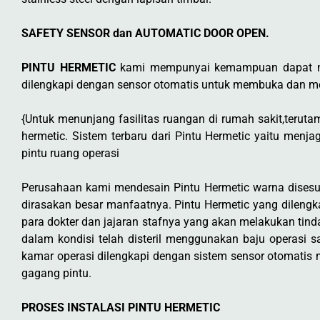
SAFETY SENSOR dan AUTOMATIC DOOR OPEN.
PINTU HERMETIC
kami mempunyai kemampuan dapat menu
dilengkapi dengan sensor otomatis untuk membuka dan men
{Untuk menunjang fasilitas ruangan di rumah sakit,teruta
hermetic. Sistem terbaru dari Pintu Hermetic yaitu men
pintu ruang operasi
Perusahaan kami mendesain Pintu Hermetic warna dises
dirasakan besar manfaatnya. Pintu Hermetic yang dileng
para dokter dan jajaran stafnya yang akan melakukan tind
dalam kondisi telah disteril menggunakan baju operasi s
kamar operasi dilengkapi dengan sistem sensor otomatis
gagang pintu.
PROSES INSTALASI PINTU HERMETIC