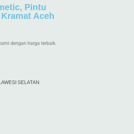
metic, Pintu
 Kramat Aceh
kami dengan harga terbaik.