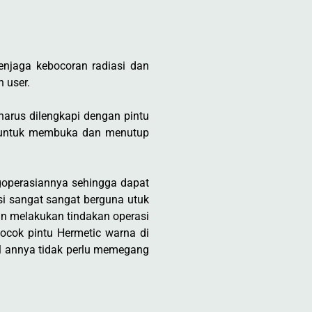
njaga kebocoran radiasi dan
 user.
harus dilengkapi dengan pintu
is untuk membuka dan menutup
operasiannya sehingga dapat
i sangat sangat berguna utuk
kan melakukan tindakan operasi
cocok pintu Hermetic warna di
il annya tidak perlu memegang