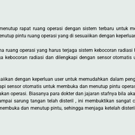
tup rapat ruang operasi dengan sistem terbaru untuk me
utup pintu ruang operasi yang di sesuaiikan dengan keperluan
ma ruang operasi yang harus terjaga sistem kebocoran radiasi 
jaga kebocoran radiasi dan dilengkapi dengan sensor otomat
uaiikan dengan keperluan user untuk memudahkan dalam peng
kapi sensor otomatis untuk membuka dan menutup pintu operas
akan operasi. Biasanya para dokter dan jajaran stafnya bila a
ampai sarung tangan telah disteril , ini membuktikan sangat 
 membuka dan menutup pintu, sehingga menjaga ketelah dister