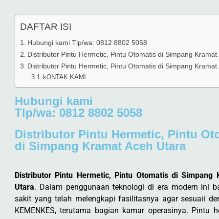
DAFTAR ISI
Hubungi kami Tlp/wa: 0812 8802 5058
Distributor Pintu Hermetic, Pintu Otomatis di Simpang Kramat
Distributor Pintu Hermetic, Pintu Otomatis di Simpang Kramat
kONTAK KAMI
Hubungi kami
Tlp/wa: 0812 8802 5058
Distributor Pintu Hermetic, Pintu Ot
di Simpang Kramat Aceh Utara
Distributor Pintu Hermetic, Pintu Otomatis di Simpang
Utara
. Dalam penggunaan teknologi di era modern ini 
sakit yang telah melengkapi fasilitasnya agar sesuaii d
KEMENKES, terutama bagian kamar operasinya. Pintu he