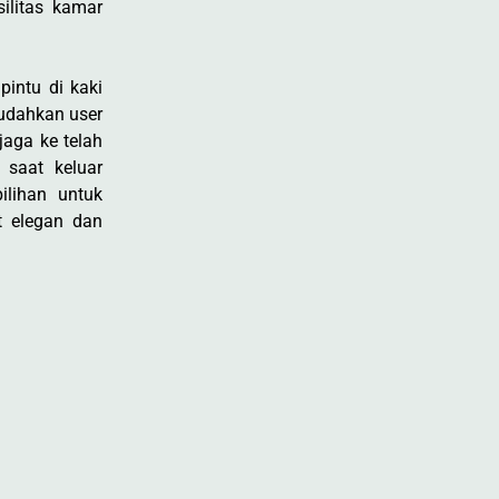
ilitas kamar
pintu di kaki
mudahkan user
jaga ke telah
 saat keluar
pilihan untuk
at elegan dan