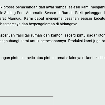
k proses pemasangan dari awal sampai selesai kami menjami
ngle Sliding Foot Automatic Sensor di Rumah Sakit pelanggan
Barat Mamuju. Kami dapat menerima pesanan sesuaii kebut
h terpercaya dan berpengalaman di bidangnya.
perluan fasilitas rumah dan kantor seperti pintu pagar otoma
enghubungi kami untuk pemesanannya. Produksi kami juga ba
gan pintu hermetic atau pintu otomatis lainnya di kontak di b