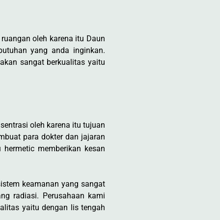
 ruangan oleh karena itu Daun
ebutuhan yang anda inginkan.
kan sangat berkualitas yaitu
ntrasi oleh karena itu tujuan
mbuat para dokter dan jajaran
u hermetic memberikan kesan
 sistem keamanan yang sangat
ang radiasi. Perusahaan kami
itas yaitu dengan lis tengah