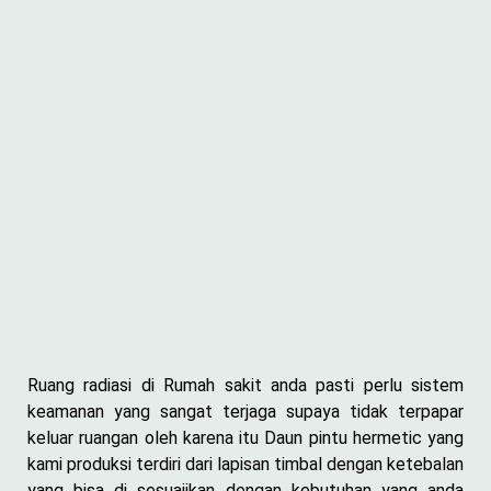
Ruang radiasi di Rumah sakit anda pasti perlu sistem
keamanan yang sangat terjaga supaya tidak terpapar
keluar ruangan oleh karena itu Daun pintu hermetic yang
kami produksi terdiri dari lapisan timbal dengan ketebalan
yang bisa di sesuaiikan dengan kebutuhan yang anda