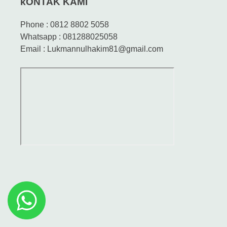
kONTAK KAMI
Phone : 0812 8802 5058
Whatsapp : 081288025058
Email : Lukmannulhakim81@gmail.com