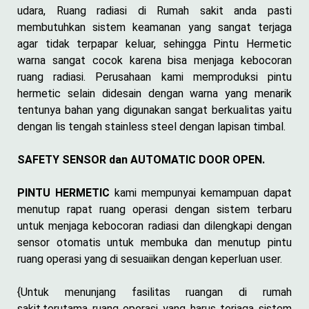
udara, Ruang radiasi di Rumah sakit anda pasti
membutuhkan sistem keamanan yang sangat terjaga
agar tidak terpapar keluar, sehingga Pintu Hermetic
warna sangat cocok karena bisa menjaga kebocoran
ruang radiasi. Perusahaan kami memproduksi pintu
hermetic selain didesain dengan warna yang menarik
tentunya bahan yang digunakan sangat berkualitas yaitu
dengan lis tengah stainless steel dengan lapisan timbal.
SAFETY SENSOR dan AUTOMATIC DOOR OPEN.
PINTU HERMETIC
kami mempunyai kemampuan dapat
menutup rapat ruang operasi dengan sistem terbaru
untuk menjaga kebocoran radiasi dan dilengkapi dengan
sensor otomatis untuk membuka dan menutup pintu
ruang operasi yang di sesuaiikan dengan keperluan user.
{Untuk menunjang fasilitas ruangan di rumah
sakit,terutama ruang operasi yang harus terjaga sistem