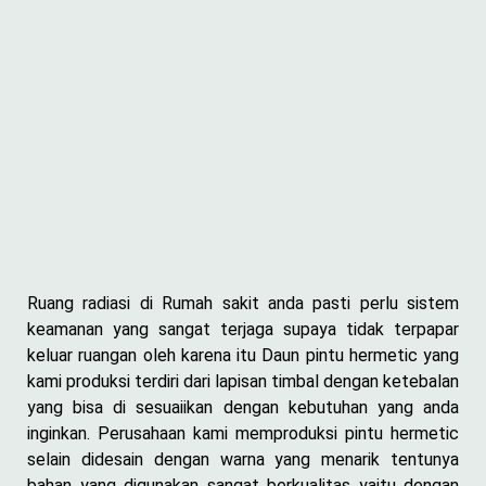
Ruang radiasi di Rumah sakit anda pasti perlu sistem
keamanan yang sangat terjaga supaya tidak terpapar
keluar ruangan oleh karena itu Daun pintu hermetic yang
kami produksi terdiri dari lapisan timbal dengan ketebalan
yang bisa di sesuaiikan dengan kebutuhan yang anda
inginkan. Perusahaan kami memproduksi pintu hermetic
selain didesain dengan warna yang menarik tentunya
bahan yang digunakan sangat berkualitas yaitu dengan