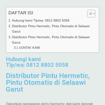
DAFTAR ISI
Hubungi kami Tlp/wa: 0812 8802 5058
Distributor Pintu Hermetic, Pintu Otomatis di Selaawi
Garut
Distributor Pintu Hermetic, Pintu Otomatis di Selaawi
Garut
kONTAK KAMI
Hubungi kami
Tlp/wa: 0812 8802 5058
Distributor Pintu Hermetic,
Pintu Otomatis di Selaawi
Garut
Dapatkan penawaran pintu hermetic dari kami dengan