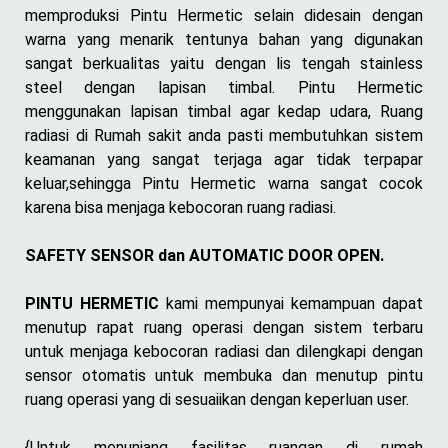
memproduksi Pintu Hermetic selain didesain dengan
warna yang menarik tentunya bahan yang digunakan
sangat berkualitas yaitu dengan lis tengah stainless
steel dengan lapisan timbal. Pintu Hermetic
menggunakan lapisan timbal agar kedap udara, Ruang
radiasi di Rumah sakit anda pasti membutuhkan sistem
keamanan yang sangat terjaga agar tidak terpapar
keluar,sehingga Pintu Hermetic warna sangat cocok
karena bisa menjaga kebocoran ruang radiasi.
SAFETY SENSOR dan AUTOMATIC DOOR OPEN.
PINTU HERMETIC
kami mempunyai kemampuan dapat
menutup rapat ruang operasi dengan sistem terbaru
untuk menjaga kebocoran radiasi dan dilengkapi dengan
sensor otomatis untuk membuka dan menutup pintu
ruang operasi yang di sesuaiikan dengan keperluan user.
{Untuk menunjang fasilitas ruangan di rumah