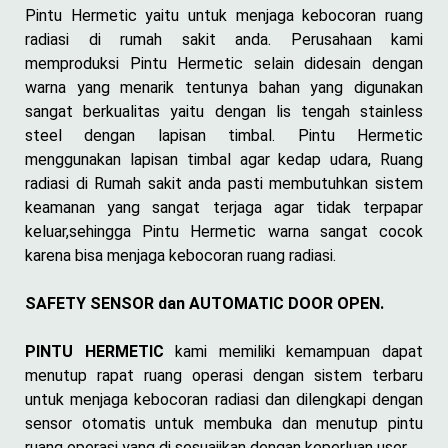
Pintu Hermetic yaitu untuk menjaga kebocoran ruang
radiasi di rumah sakit anda. Perusahaan kami
memproduksi Pintu Hermetic selain didesain dengan
warna yang menarik tentunya bahan yang digunakan
sangat berkualitas yaitu dengan lis tengah stainless
steel dengan lapisan timbal. Pintu Hermetic
menggunakan lapisan timbal agar kedap udara, Ruang
radiasi di Rumah sakit anda pasti membutuhkan sistem
keamanan yang sangat terjaga agar tidak terpapar
keluar,sehingga Pintu Hermetic warna sangat cocok
karena bisa menjaga kebocoran ruang radiasi.
SAFETY SENSOR dan AUTOMATIC DOOR OPEN.
PINTU HERMETIC
kami memiliki kemampuan dapat
menutup rapat ruang operasi dengan sistem terbaru
untuk menjaga kebocoran radiasi dan dilengkapi dengan
sensor otomatis untuk membuka dan menutup pintu
ruang operasi yang di sesuaiikan dengan keperluan user.