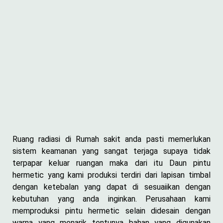
Ruang radiasi di Rumah sakit anda pasti memerlukan
sistem keamanan yang sangat terjaga supaya tidak
terpapar keluar ruangan maka dari itu Daun pintu
hermetic yang kami produksi terdiri dari lapisan timbal
dengan ketebalan yang dapat di sesuaiikan dengan
kebutuhan yang anda inginkan. Perusahaan kami
memproduksi pintu hermetic selain didesain dengan
warna yang menarik tentunya bahan yang digunakan