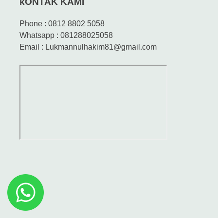
kONTAK KAMI
Phone : 0812 8802 5058
Whatsapp : 081288025058
Email : Lukmannulhakim81@gmail.com