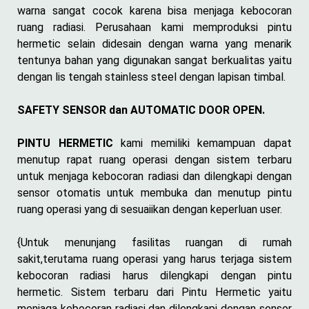
warna sangat cocok karena bisa menjaga kebocoran
ruang radiasi. Perusahaan kami memproduksi pintu
hermetic selain didesain dengan warna yang menarik
tentunya bahan yang digunakan sangat berkualitas yaitu
dengan lis tengah stainless steel dengan lapisan timbal.
SAFETY SENSOR dan AUTOMATIC DOOR OPEN.
PINTU HERMETIC
kami memiliki kemampuan dapat
menutup rapat ruang operasi dengan sistem terbaru
untuk menjaga kebocoran radiasi dan dilengkapi dengan
sensor otomatis untuk membuka dan menutup pintu
ruang operasi yang di sesuaiikan dengan keperluan user.
{Untuk menunjang fasilitas ruangan di rumah
sakit,terutama ruang operasi yang harus terjaga sistem
kebocoran radiasi harus dilengkapi dengan pintu
hermetic. Sistem terbaru dari Pintu Hermetic yaitu
menjaga kebocoran radiasi dan dilengkapi dengan sensor