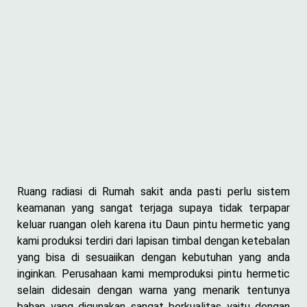
Ruang radiasi di Rumah sakit anda pasti perlu sistem
keamanan yang sangat terjaga supaya tidak terpapar
keluar ruangan oleh karena itu Daun pintu hermetic yang
kami produksi terdiri dari lapisan timbal dengan ketebalan
yang bisa di sesuaiikan dengan kebutuhan yang anda
inginkan. Perusahaan kami memproduksi pintu hermetic
selain didesain dengan warna yang menarik tentunya
bahan yang digunakan sangat berkualitas yaitu dengan