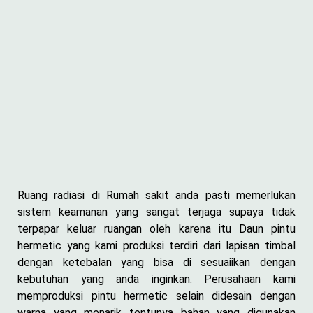
Ruang radiasi di Rumah sakit anda pasti memerlukan
sistem keamanan yang sangat terjaga supaya tidak
terpapar keluar ruangan oleh karena itu Daun pintu
hermetic yang kami produksi terdiri dari lapisan timbal
dengan ketebalan yang bisa di sesuaiikan dengan
kebutuhan yang anda inginkan. Perusahaan kami
memproduksi pintu hermetic selain didesain dengan
warna yang menarik tentunya bahan yang digunakan