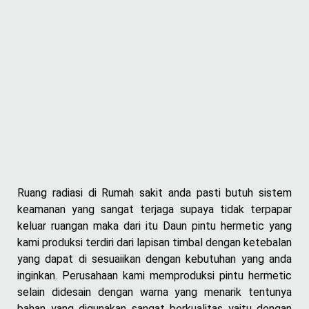
Ruang radiasi di Rumah sakit anda pasti butuh sistem
keamanan yang sangat terjaga supaya tidak terpapar
keluar ruangan maka dari itu Daun pintu hermetic yang
kami produksi terdiri dari lapisan timbal dengan ketebalan
yang dapat di sesuaiikan dengan kebutuhan yang anda
inginkan. Perusahaan kami memproduksi pintu hermetic
selain didesain dengan warna yang menarik tentunya
bahan yang digunakan sangat berkualitas yaitu dengan