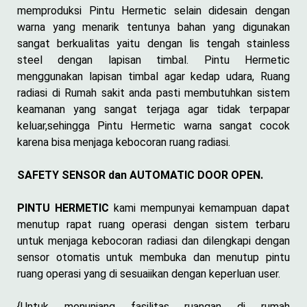
memproduksi Pintu Hermetic selain didesain dengan
warna yang menarik tentunya bahan yang digunakan
sangat berkualitas yaitu dengan lis tengah stainless
steel dengan lapisan timbal. Pintu Hermetic
menggunakan lapisan timbal agar kedap udara, Ruang
radiasi di Rumah sakit anda pasti membutuhkan sistem
keamanan yang sangat terjaga agar tidak terpapar
keluar,sehingga Pintu Hermetic warna sangat cocok
karena bisa menjaga kebocoran ruang radiasi.
SAFETY SENSOR dan AUTOMATIC DOOR OPEN.
PINTU HERMETIC
kami mempunyai kemampuan dapat
menutup rapat ruang operasi dengan sistem terbaru
untuk menjaga kebocoran radiasi dan dilengkapi dengan
sensor otomatis untuk membuka dan menutup pintu
ruang operasi yang di sesuaiikan dengan keperluan user.
{Untuk menunjang fasilitas ruangan di rumah