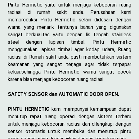
Pintu Hermetic yaitu untuk menjaga kebocoran ruang
radiasi di rumah sakit anda. Perusahaan kami
memproduksi Pintu Hermetic selain didesain dengan
warna yang menarik tentunya bahan yang digunakan
sangat berkualitas yaitu dengan lis tengah stainless
steel dengan lapisan timbal. Pintu Hermetic
menggunakan lapisan timbal agar kedap udara, Ruang
radiasi di Rumah sakit anda pasti membutuhkan sistem
keamanan yang sangat terjaga agar tidak terpapar
keluar,sehingga Pintu Hermetic warna sangat cocok
karena bisa menjaga kebocoran ruang radiasi.
SAFETY SENSOR dan AUTOMATIC DOOR OPEN.
PINTU HERMETIC
kami mempunyai kemampuan dapat
menutup rapat ruang operasi dengan sistem terbaru
untuk menjaga kebocoran radiasi dan dilengkapi dengan
sensor otomatis untuk membuka dan menutup pintu
ruang operasi yang di sesuaiikan dengan keperluan user.