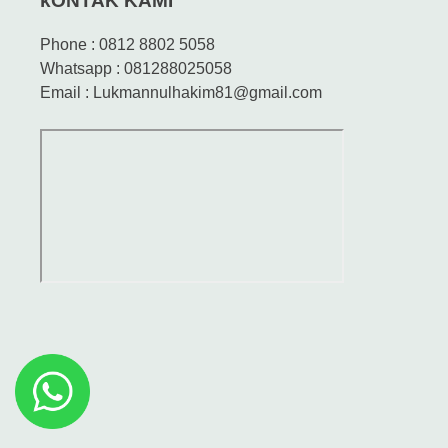
kONTAK KAMI
Phone : 0812 8802 5058
Whatsapp : 081288025058
Email : Lukmannulhakim81@gmail.com