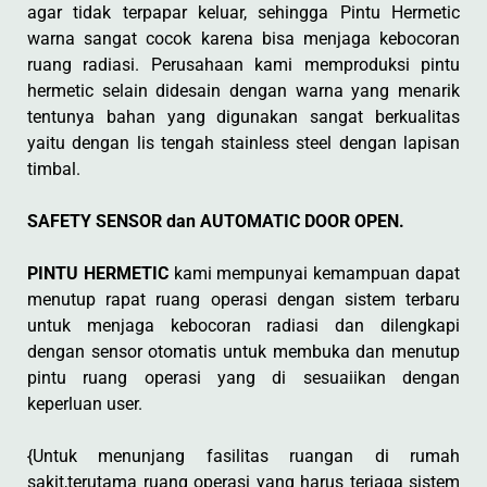
agar tidak terpapar keluar, sehingga Pintu Hermetic
warna sangat cocok karena bisa menjaga kebocoran
ruang radiasi. Perusahaan kami memproduksi pintu
hermetic selain didesain dengan warna yang menarik
tentunya bahan yang digunakan sangat berkualitas
yaitu dengan lis tengah stainless steel dengan lapisan
timbal.
SAFETY SENSOR dan AUTOMATIC DOOR OPEN.
PINTU HERMETIC
kami mempunyai kemampuan dapat
menutup rapat ruang operasi dengan sistem terbaru
untuk menjaga kebocoran radiasi dan dilengkapi
dengan sensor otomatis untuk membuka dan menutup
pintu ruang operasi yang di sesuaiikan dengan
keperluan user.
{Untuk menunjang fasilitas ruangan di rumah
sakit,terutama ruang operasi yang harus terjaga sistem