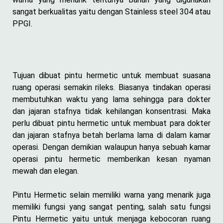
sangat berkualitas yaitu dengan Stainless steel 304 atau
PPGI.
Tujuan dibuat pintu hermetic untuk membuat suasana
ruang operasi semakin rileks. Biasanya tindakan operasi
membutuhkan waktu yang lama sehingga para dokter
dan jajaran stafnya tidak kehilangan konsentrasi. Maka
perlu dibuat pintu hermetic untuk membuat para dokter
dan jajaran stafnya betah berlama lama di dalam kamar
operasi. Dengan demikian walaupun hanya sebuah kamar
operasi pintu hermetic memberikan kesan nyaman
mewah dan elegan.
Pintu Hermetic selain memiliki warna yang menarik juga
memiliki fungsi yang sangat penting, salah satu fungsi
Pintu Hermetic yaitu untuk menjaga kebocoran ruang