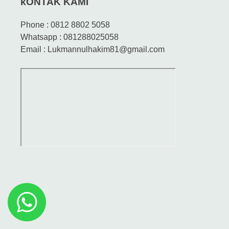
kONTAK KAMI
Phone : 0812 8802 5058
Whatsapp : 081288025058
Email : Lukmannulhakim81@gmail.com