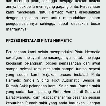
dan menutup pintu, sehingga menjaga ketelah disteril
annya tidak perlu memegang gagang pintu. Perusahaan
kami mendesain Pintu Hermetic warna disesuaiikan
dengan keperluan user untuk memudahkan dalam
pengoperasiannya sehingga dapat dirasakan besar
manfaatnya.
PROSES INSTALASI PINTU HERMETIC
Perusahaan kami selain memproduksi Pintu Hermetic
sekaligus melayani pemasangannya untuk menjaga
kepuasan pelanggan. proses pemasangan dari awal
sampai selesai kami menjamin sampai tuntas, seperti
yang sudah kami kerjakan proses instalasi Pintu
Hermetic Single Sliding Foot Automatic Sensor di
Rumah Sakit pelanggan kami. Salah satu Rumah sakit
yang sudah kami pasang Pintu Hermetic di Sulawesi
Barat Mamuju. Kami dapat menerima pesanan sesuaii
kebutuhan Rumah sakit yang anda butuhkan. Jangan