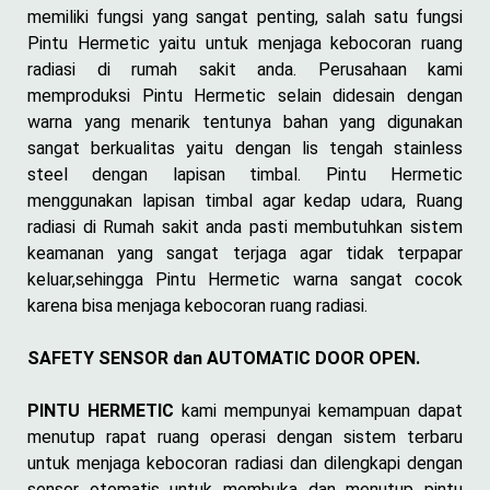
memiliki fungsi yang sangat penting, salah satu fungsi
Pintu Hermetic yaitu untuk menjaga kebocoran ruang
radiasi di rumah sakit anda. Perusahaan kami
memproduksi Pintu Hermetic selain didesain dengan
warna yang menarik tentunya bahan yang digunakan
sangat berkualitas yaitu dengan lis tengah stainless
steel dengan lapisan timbal. Pintu Hermetic
menggunakan lapisan timbal agar kedap udara, Ruang
radiasi di Rumah sakit anda pasti membutuhkan sistem
keamanan yang sangat terjaga agar tidak terpapar
keluar,sehingga Pintu Hermetic warna sangat cocok
karena bisa menjaga kebocoran ruang radiasi.
SAFETY SENSOR dan AUTOMATIC DOOR OPEN.
PINTU HERMETIC
kami mempunyai kemampuan dapat
menutup rapat ruang operasi dengan sistem terbaru
untuk menjaga kebocoran radiasi dan dilengkapi dengan
sensor otomatis untuk membuka dan menutup pintu