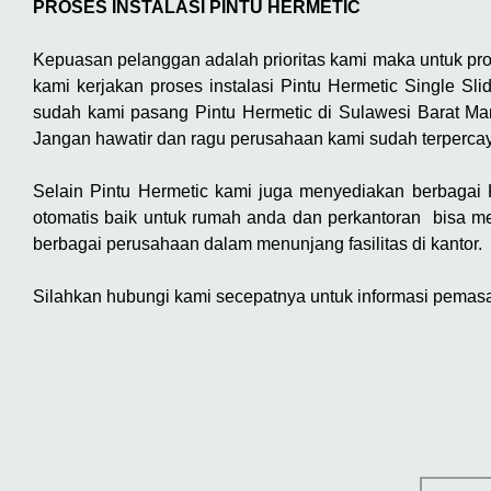
PROSES INSTALASI PINTU HERMETIC
Kepuasan pelanggan adalah prioritas kami maka untuk pr
kami kerjakan proses instalasi Pintu Hermetic Single S
sudah kami pasang Pintu Hermetic di Sulawesi Barat M
Jangan hawatir dan ragu perusahaan kami sudah terperca
Selain Pintu Hermetic kami juga menyediakan berbagai Ke
otomatis baik untuk rumah anda dan perkantoran bisa m
berbagai perusahaan dalam menunjang fasilitas di kantor.
Silahkan hubungi kami secepatnya untuk informasi pemasang