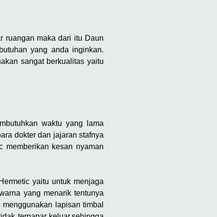
r ruangan maka dari itu Daun
ebutuhan yang anda inginkan.
kan sangat berkualitas yaitu
membutuhkan waktu yang lama
ara dokter dan jajaran stafnya
tic memberikan kesan nyaman
 Hermetic yaitu untuk menjaga
 warna yang menarik tentunya
ic menggunakan lapisan timbal
dak terpapar keluar,sehingga