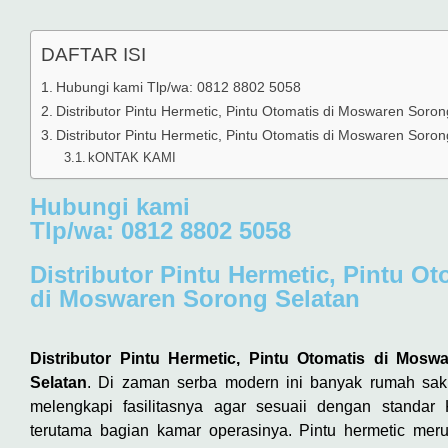
DAFTAR ISI
Hubungi kami Tlp/wa: 0812 8802 5058
Distributor Pintu Hermetic, Pintu Otomatis di Moswaren Soron
Distributor Pintu Hermetic, Pintu Otomatis di Moswaren Soron
kONTAK KAMI
Hubungi kami
Tlp/wa: 0812 8802 5058
Distributor Pintu Hermetic, Pintu Ot
di Moswaren Sorong Selatan
Distributor Pintu Hermetic, Pintu Otomatis di Mos
Selatan
. Di zaman serba modern ini banyak rumah saki
melengkapi fasilitasnya agar sesuaii dengan stand
terutama bagian kamar operasinya. Pintu hermetic mer