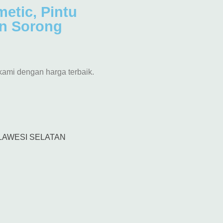
metic, Pintu
en Sorong
kami dengan harga terbaik.