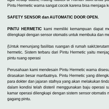
Pintu Hermetic warna sangat cocok karena bisa menjaga k
SAFETY SENSOR dan AUTOMATIC DOOR OPEN.
PINTU HERMETIC
kami memiliki kemampuan dapat men
dilengkapi dengan sensor otomatis untuk membuka dan men
{Untuk menunjang fasilitas ruangan di rumah sakit,teruta
hermetic. Sistem terbaru dari Pintu Hermetic yaitu men
pintu ruang operasi
Perusahaan kami mendesain Pintu Hermetic warna dises
dirasakan besar manfaatnya. Pintu Hermetic yang dileng
para dokter dan jajaran stafnya yang akan melakukan tind
dalam kondisi telah disteril menggunakan baju operasi s
kamar operasi dilengkapi dengan sistem sensor otomatis
gagang pintu.