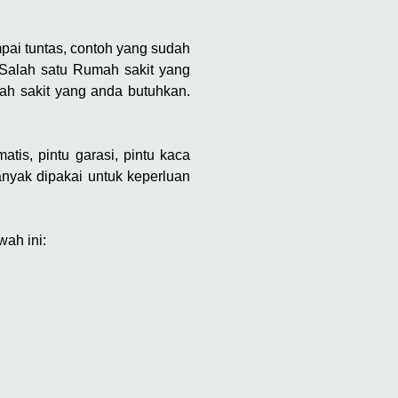
ai tuntas, contoh yang sudah
 Salah satu Rumah sakit yang
h sakit yang anda butuhkan.
tis, pintu garasi, pintu kaca
nyak dipakai untuk keperluan
wah ini: