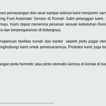
oses pemasangan dari awal sampai selesai kami menjamin samp
liding Foot Automatic Sensor di Rumah Sakit pelanggan kami.
amuju. Kami dapat menerima pesanan sesuaii kebutuhan Ruma
ya dan berpengalaman di bidangnya.
perluan fasilitas rumah dan kantor seperti pintu pagar otoma
enghubungi kami untuk pemesanannya. Produksi kami juga ba
an pintu hermetic atau pintu otomatis lainnya di kontak di ba