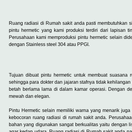
Ruang radiasi di Rumah sakit anda pasti membutuhkan si
pintu hermetic yang kami produksi terdiri dari lapisan
Perusahaan kami memproduksi pintu hermetic selain did
dengan Stainless steel 304 atau PPGI.
Tujuan dibuat pintu hermetic untuk membuat suasana 
sehingga para dokter dan jajaran stafnya tidak kehilangan
betah berlama lama di dalam kamar operasi. Dengan d
mewah dan elegan.
Pintu Hermetic selain memiliki warna yang menarik juga 
kebocoran ruang radiasi di rumah sakit anda. Perusaha
bahan yang digunakan sangat berkualitas yaitu dengan li
agar kedap udara, Ruang radiasi di Rumah sakit anda pa