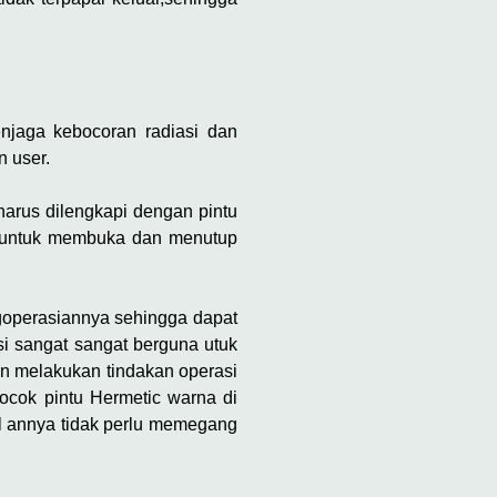
njaga kebocoran radiasi dan
 user.
harus dilengkapi dengan pintu
is untuk membuka dan menutup
operasiannya sehingga dapat
i sangat sangat berguna utuk
kan melakukan tindakan operasi
cocok pintu Hermetic warna di
il annya tidak perlu memegang