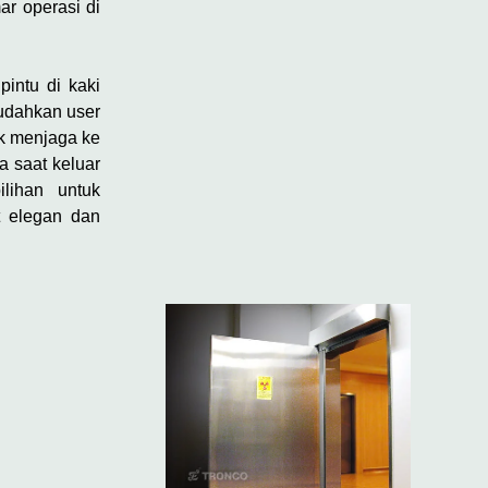
ar operasi di
pintu di kaki
mudahkan user
uk menjaga ke
a saat keluar
pilihan untuk
at elegan dan