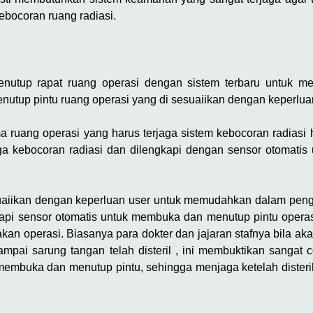
ebocoran ruang radiasi.
utup rapat ruang operasi dengan sistem terbaru untuk me
utup pintu ruang operasi yang di sesuaiikan dengan keperluan
ma ruang operasi yang harus terjaga sistem kebocoran radiasi 
jaga kebocoran radiasi dan dilengkapi dengan sensor otomat
uaiikan dengan keperluan user untuk memudahkan dalam peng
kapi sensor otomatis untuk membuka dan menutup pintu operas
akan operasi. Biasanya para dokter dan jajaran stafnya bila a
ampai sarung tangan telah disteril , ini membuktikan sangat 
 membuka dan menutup pintu, sehingga menjaga ketelah dister