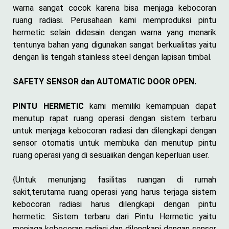
warna sangat cocok karena bisa menjaga kebocoran
ruang radiasi. Perusahaan kami memproduksi pintu
hermetic selain didesain dengan warna yang menarik
tentunya bahan yang digunakan sangat berkualitas yaitu
dengan lis tengah stainless steel dengan lapisan timbal.
SAFETY SENSOR dan AUTOMATIC DOOR OPEN.
PINTU HERMETIC
kami memiliki kemampuan dapat
menutup rapat ruang operasi dengan sistem terbaru
untuk menjaga kebocoran radiasi dan dilengkapi dengan
sensor otomatis untuk membuka dan menutup pintu
ruang operasi yang di sesuaiikan dengan keperluan user.
{Untuk menunjang fasilitas ruangan di rumah
sakit,terutama ruang operasi yang harus terjaga sistem
kebocoran radiasi harus dilengkapi dengan pintu
hermetic. Sistem terbaru dari Pintu Hermetic yaitu
menjaga kebocoran radiasi dan dilengkapi dengan sensor