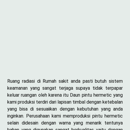
Ruang radiasi di Rumah sakit anda pasti butuh sistem
keamanan yang sangat terjaga supaya tidak terpapar
keluar ruangan oleh karena itu Daun pintu hermetic yang
kami produksi terdiri dari lapisan timbal dengan ketebalan
yang bisa di sesuaiikan dengan kebutuhan yang anda
inginkan. Perusahaan kami memproduksi pintu hermetic
selain didesain dengan warna yang menarik tentunya
bahan yang digunakan sangat berkualitas yaitu dengan