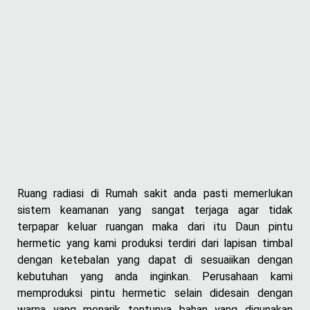
Ruang radiasi di Rumah sakit anda pasti memerlukan
sistem keamanan yang sangat terjaga agar tidak
terpapar keluar ruangan maka dari itu Daun pintu
hermetic yang kami produksi terdiri dari lapisan timbal
dengan ketebalan yang dapat di sesuaiikan dengan
kebutuhan yang anda inginkan. Perusahaan kami
memproduksi pintu hermetic selain didesain dengan
warna yang menarik tentunya bahan yang digunakan