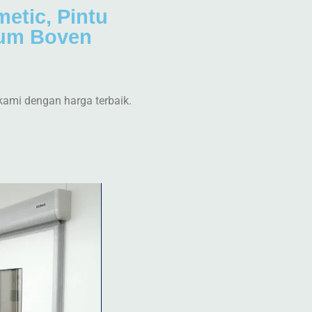
metic, Pintu
lum Boven
kami dengan harga terbaik.