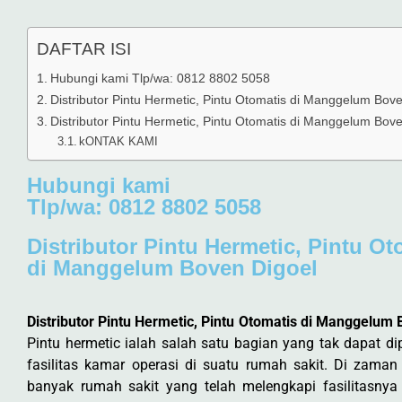
DAFTAR ISI
Hubungi kami Tlp/wa: 0812 8802 5058
Distributor Pintu Hermetic, Pintu Otomatis di Manggelum Bov
Distributor Pintu Hermetic, Pintu Otomatis di Manggelum Bov
kONTAK KAMI
Hubungi kami
Tlp/wa: 0812 8802 5058
Distributor Pintu Hermetic, Pintu Ot
di Manggelum Boven Digoel
Distributor Pintu Hermetic, Pintu Otomatis di Manggelum 
Pintu hermetic ialah salah satu bagian yang tak dapat di
fasilitas kamar operasi di suatu rumah sakit. Di zaman
banyak rumah sakit yang telah melengkapi fasilitasnya 