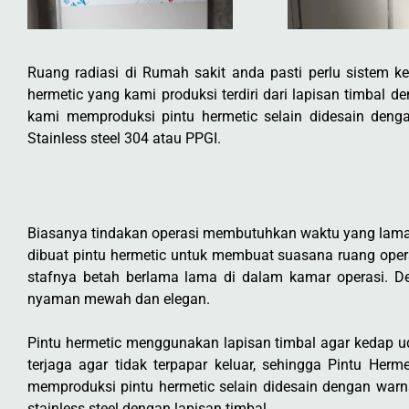
Ruang radiasi di Rumah sakit anda pasti perlu sistem k
hermetic yang kami produksi terdiri dari lapisan timbal
kami memproduksi pintu hermetic selain didesain deng
Stainless steel 304 atau PPGI.
Biasanya tindakan operasi membutuhkan waktu yang lama se
dibuat pintu hermetic untuk membuat suasana ruang opera
stafnya betah berlama lama di dalam kamar operasi. 
nyaman mewah dan elegan.
Pintu hermetic menggunakan lapisan timbal agar kedap 
terjaga agar tidak terpapar keluar, sehingga Pintu He
memproduksi pintu hermetic selain didesain dengan warn
stainless steel dengan lapisan timbal.