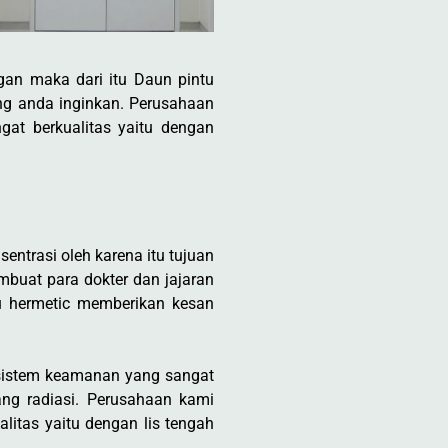
gan maka dari itu Daun pintu
ang anda inginkan. Perusahaan
at berkualitas yaitu dengan
ntrasi oleh karena itu tujuan
mbuat para dokter dan jajaran
u hermetic memberikan kesan
 sistem keamanan yang sangat
ang radiasi. Perusahaan kami
itas yaitu dengan lis tengah