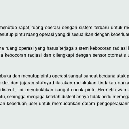
tup rapat ruang operasi dengan sistem terbaru untuk me
utup pintu ruang operasi yang di sesuaiikan dengan keperluan
ma ruang operasi yang harus terjaga sistem kebocoran radiasi 
jaga kebocoran radiasi dan dilengkapi dengan sensor otomat
buka dan menutup pintu operasi sangat sangat berguna utuk pa
ter dan jajaran stafnya bila akan melakukan tindakan operasi
steril , ini membuktikan sangat cocok pintu Hermetic warna
u, sehingga menjaga ketelah disteril annya tidak perlu meme
gan keperluan user untuk memudahkan dalam pengoperasiann