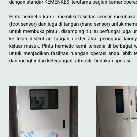
dengan standar KEMENKES, terutama bagian kamar operas
Pintu hermetic kami memiliki fasilitas sensor membuka 
(foot sensor) dan juga di tangan (hand sensor) untuk me
untuk membuka pintu , disamping itu itu berfungsi juga 
ke telah disteril an tangan dokter atau pengguna lainn
keluar masuk. Pintu hermetic kami tersedia di berbagai 
untuk menjadikan fasilitas ruangan operasi anda lebih te
dan menghindari ketegangan atmosfir tindakan operasi.