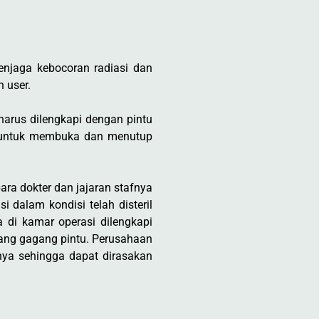
njaga kebocoran radiasi dan
 user.
harus dilengkapi dengan pintu
is untuk membuka dan menutup
ra dokter dan jajaran stafnya
 dalam kondisi telah disteril
 di kamar operasi dilengkapi
gang gagang pintu. Perusahaan
ya sehingga dapat dirasakan