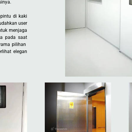
inya.
pintu di kaki
mudahkan user
untuk menjaga
ya pada saat
warna pilihan
rlihat elegan