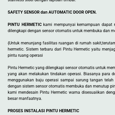
SAFETY SENSOR dan AUTOMATIC DOOR OPEN.
PINTU HERMETIC
kami mempunyai kemampuan dapat menu
dilengkapi dengan sensor otomatis untuk membuka dan men
{Untuk menunjang fasilitas ruangan di rumah sakit,teruta
hermetic. Sistem terbaru dari Pintu Hermetic yaitu men
pintu ruang operasi
Pintu Hermetic yang dilengkapi sensor otomatis untuk mem
yang akan melakukan tindakan operasi. Biasanya para dok
menggunakan baju operasi sampai sarung tangan telah di
dengan sistem sensor otomatis membuka dan menutup pint
kami mendesain Pintu Hermetic warna disesuaiikan den
besar manfaatnya.
PROSES INSTALASI PINTU HERMETIC