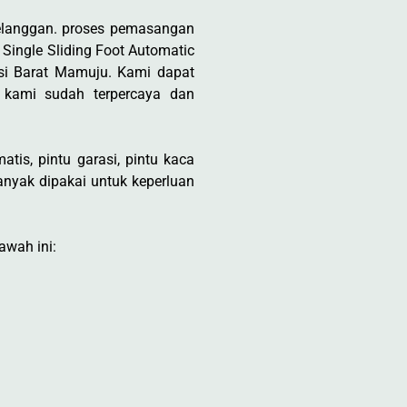
elanggan. proses pemasangan
 Single Sliding Foot Automatic
si Barat Mamuju. Kami dapat
 kami sudah terpercaya dan
tis, pintu garasi, pintu kaca
nyak dipakai untuk keperluan
awah ini: