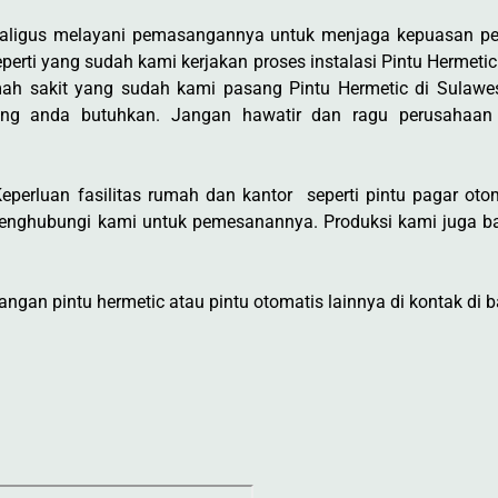
ekaligus melayani pemasangannya untuk menjaga kepuasan p
erti yang sudah kami kerjakan proses instalasi Pintu Hermetic
ah sakit yang sudah kami pasang Pintu Hermetic di Sulawe
ng anda butuhkan. Jangan hawatir dan ragu perusahaan
perluan fasilitas rumah dan kantor seperti pintu pagar otoma
enghubungi kami untuk pemesanannya. Produksi kami juga ba
gan pintu hermetic atau pintu otomatis lainnya di kontak di b