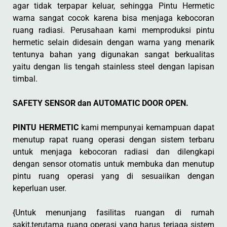
agar tidak terpapar keluar, sehingga Pintu Hermetic
warna sangat cocok karena bisa menjaga kebocoran
ruang radiasi. Perusahaan kami memproduksi pintu
hermetic selain didesain dengan warna yang menarik
tentunya bahan yang digunakan sangat berkualitas
yaitu dengan lis tengah stainless steel dengan lapisan
timbal.
SAFETY SENSOR dan AUTOMATIC DOOR OPEN.
PINTU HERMETIC
kami mempunyai kemampuan dapat
menutup rapat ruang operasi dengan sistem terbaru
untuk menjaga kebocoran radiasi dan dilengkapi
dengan sensor otomatis untuk membuka dan menutup
pintu ruang operasi yang di sesuaiikan dengan
keperluan user.
{Untuk menunjang fasilitas ruangan di rumah
sakit,terutama ruang operasi yang harus terjaga sistem