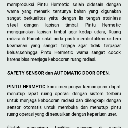
memproduksi Pintu Hermetic selain didesain dengan
warna yang menarik tentunya bahan yang digunakan
sangat berkualitas yaitu dengan lis tengah stainless
steel dengan lapisan timbal. Pintu Hermetic
menggunakan lapisan timbal agar kedap udara, Ruang
radiasi di Rumah sakit anda pasti membutuhkan sistem
keamanan yang sangat terjaga agar tidak terpapar
keluar,sehingga Pintu Hermetic warna sangat cocok
karena bisa menjaga kebocoran ruang radiasi.
SAFETY SENSOR dan AUTOMATIC DOOR OPEN.
PINTU HERMETIC
kami mempunyai kemampuan dapat
menutup rapat ruang operasi dengan sistem terbaru
untuk menjaga kebocoran radiasi dan dilengkapi dengan
sensor otomatis untuk membuka dan menutup pintu
ruang operasi yang di sesuaiikan dengan keperluan user.
{Untuk menunjang fasilitas ruangan di rumah