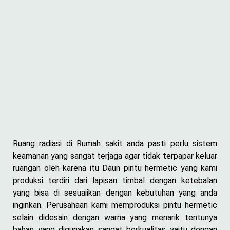
Ruang radiasi di Rumah sakit anda pasti perlu sistem
keamanan yang sangat terjaga agar tidak terpapar keluar
ruangan oleh karena itu Daun pintu hermetic yang kami
produksi terdiri dari lapisan timbal dengan ketebalan
yang bisa di sesuaiikan dengan kebutuhan yang anda
inginkan. Perusahaan kami memproduksi pintu hermetic
selain didesain dengan warna yang menarik tentunya
bahan yang digunakan sangat berkualitas yaitu dengan