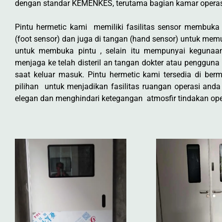
dengan standar KEMENKES, terutama bagian kamar operas
Pintu hermetic kami memiliki fasilitas sensor membuka 
(foot sensor) dan juga di tangan (hand sensor) untuk me
untuk membuka pintu , selain itu mempunyai kegunaa
menjaga ke telah disteril an tangan dokter atau pengguna
saat keluar masuk. Pintu hermetic kami tersedia di be
pilihan untuk menjadikan fasilitas ruangan operasi anda l
elegan dan menghindari ketegangan atmosfir tindakan ope