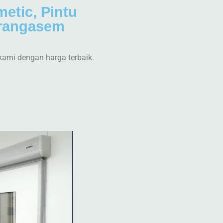
metic, Pintu
arangasem
kami dengan harga terbaik.