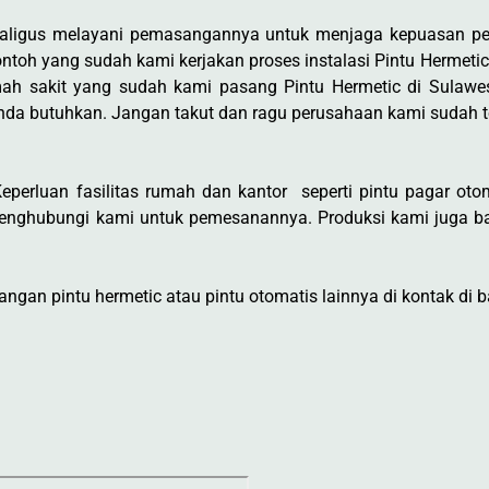
ekaligus melayani pemasangannya untuk menjaga kepuasan p
ntoh yang sudah kami kerjakan proses instalasi Pintu Hermetic
ah sakit yang sudah kami pasang Pintu Hermetic di Sulawe
nda butuhkan. Jangan takut dan ragu perusahaan kami sudah 
perluan fasilitas rumah dan kantor seperti pintu pagar otoma
enghubungi kami untuk pemesanannya. Produksi kami juga ba
gan pintu hermetic atau pintu otomatis lainnya di kontak di b