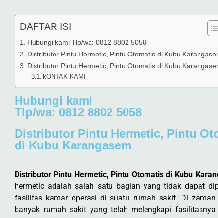
DAFTAR ISI
Hubungi kami Tlp/wa: 0812 8802 5058
Distributor Pintu Hermetic, Pintu Otomatis di Kubu Karangas
Distributor Pintu Hermetic, Pintu Otomatis di Kubu Karangas
kONTAK KAMI
Hubungi kami
Tlp/wa: 0812 8802 5058
Distributor Pintu Hermetic, Pintu Ot
di Kubu Karangasem
Distributor Pintu Hermetic, Pintu Otomatis di Kubu Kar
hermetic adalah salah satu bagian yang tidak dapat dip
fasilitas kamar operasi di suatu rumah sakit. Di zaman
banyak rumah sakit yang telah melengkapi fasilitasnya 