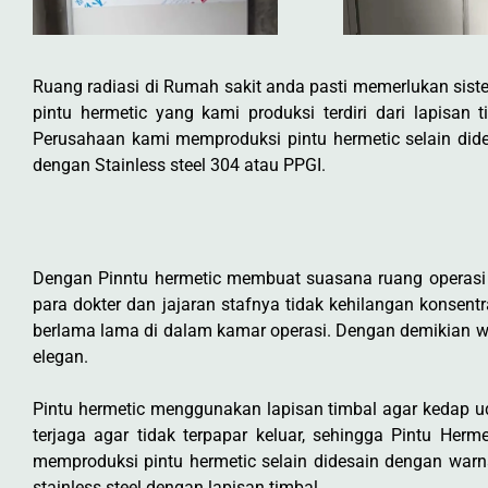
Ruang radiasi di Rumah sakit anda pasti memerlukan sist
pintu hermetic yang kami produksi terdiri dari lapisa
Perusahaan kami memproduksi pintu hermetic selain did
dengan Stainless steel 304 atau PPGI.
Dengan Pinntu hermetic membuat suasana ruang operasi 
para dokter dan jajaran stafnya tidak kehilangan konsent
berlama lama di dalam kamar operasi. Dengan demikian 
elegan.
Pintu hermetic menggunakan lapisan timbal agar kedap 
terjaga agar tidak terpapar keluar, sehingga Pintu He
memproduksi pintu hermetic selain didesain dengan warn
stainless steel dengan lapisan timbal.