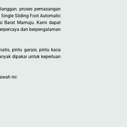
elanggan. proses pemasangan
 Single Sliding Foot Automatic
si Barat Mamuju. Kami dapat
terpercaya dan berpengalaman
tis, pintu garasi, pintu kaca
nyak dipakai untuk keperluan
awah ini: