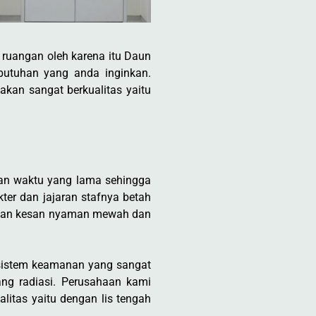
 ruangan oleh karena itu Daun
ebutuhan yang anda inginkan.
kan sangat berkualitas yaitu
kan waktu yang lama sehingga
ter dan jajaran stafnya betah
rikan kesan nyaman mewah dan
 sistem keamanan yang sangat
ang radiasi. Perusahaan kami
itas yaitu dengan lis tengah