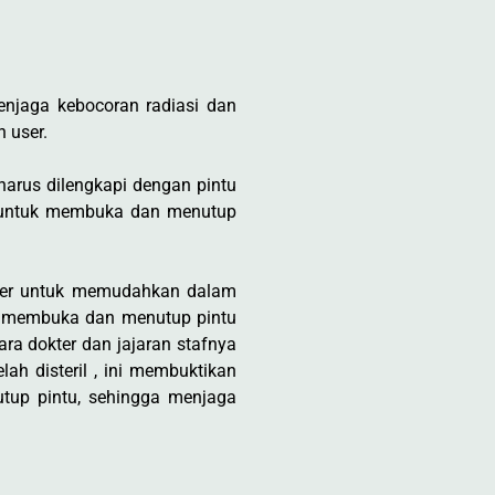
njaga kebocoran radiasi dan
 user.
harus dilengkapi dengan pintu
is untuk membuka dan menutup
user untuk memudahkan dalam
uk membuka dan menutup pintu
ra dokter dan jajaran stafnya
ah disteril , ini membuktikan
tup pintu, sehingga menjaga