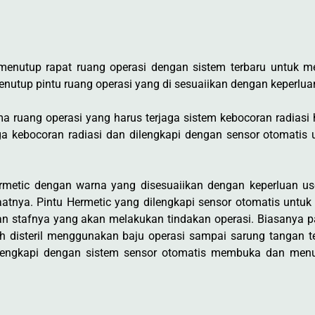
tup rapat ruang operasi dengan sistem terbaru untuk me
utup pintu ruang operasi yang di sesuaiikan dengan keperluan
ma ruang operasi yang harus terjaga sistem kebocoran radiasi 
jaga kebocoran radiasi dan dilengkapi dengan sensor otomat
rmetic dengan warna yang disesuaiikan dengan keperluan 
atnya. Pintu Hermetic yang dilengkapi sensor otomatis unt
an stafnya yang akan melakukan tindakan operasi. Biasanya pa
h disteril menggunakan baju operasi sampai sarung tangan tel
ilengkapi dengan sistem sensor otomatis membuka dan menu