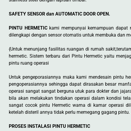
SAFETY SENSOR dan AUTOMATIC DOOR OPEN.
PINTU HERMETIC
kami mempunyai kemampuan dapat menu
dilengkapi dengan sensor otomatis untuk membuka dan men
{Untuk menunjang fasilitas ruangan di rumah sakit,teruta
hermetic. Sistem terbaru dari Pintu Hermetic yaitu men
pintu ruang operasi
Untuk pengeporasiannya maka kami mendesain pintu he
pengoperasiannya sehingga dapat dirasakan besar manfa
operasi sangat sangat berguna utuk para dokter dan jajar
bila akan melakukan tindakan operasi dalam kondisi tela
sangat cocok pintu Hermetic warna di kamar operasi d
ketelah disteril annya tidak perlu memegang gagang pintu.
PROSES INSTALASI PINTU HERMETIC