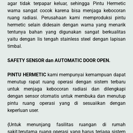
agar tidak terpapar keluar, sehingga Pintu Hermetic
warna sangat cocok karena bisa menjaga kebocoran
ruang radiasi. Perusahaan kami memproduksi pintu
hermetic selain didesain dengan warna yang menarik
tentunya bahan yang digunakan sangat berkualitas
yaitu dengan lis tengah stainless steel dengan lapisan
timbal.
SAFETY SENSOR dan AUTOMATIC DOOR OPEN.
PINTU HERMETIC
kami mempunyai kemampuan dapat
menutup rapat ruang operasi dengan sistem terbaru
untuk menjaga kebocoran radiasi dan dilengkapi
dengan sensor otomatis untuk membuka dan menutup
pintu ruang operasi yang di sesuaiikan dengan
keperluan user.
{Untuk menunjang fasilitas ruangan di rumah
sakit,terutama ruang operasi yang harus terjaga sistem