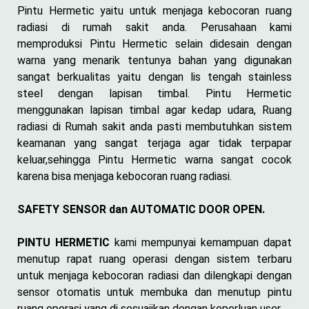
Pintu Hermetic yaitu untuk menjaga kebocoran ruang
radiasi di rumah sakit anda. Perusahaan kami
memproduksi Pintu Hermetic selain didesain dengan
warna yang menarik tentunya bahan yang digunakan
sangat berkualitas yaitu dengan lis tengah stainless
steel dengan lapisan timbal. Pintu Hermetic
menggunakan lapisan timbal agar kedap udara, Ruang
radiasi di Rumah sakit anda pasti membutuhkan sistem
keamanan yang sangat terjaga agar tidak terpapar
keluar,sehingga Pintu Hermetic warna sangat cocok
karena bisa menjaga kebocoran ruang radiasi.
SAFETY SENSOR dan AUTOMATIC DOOR OPEN.
PINTU HERMETIC
kami mempunyai kemampuan dapat
menutup rapat ruang operasi dengan sistem terbaru
untuk menjaga kebocoran radiasi dan dilengkapi dengan
sensor otomatis untuk membuka dan menutup pintu
ruang operasi yang di sesuaiikan dengan keperluan user.