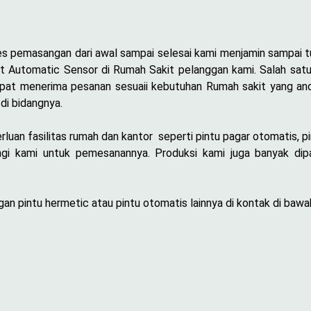
es pemasangan dari awal sampai selesai kami menjamin sampai t
Foot Automatic Sensor di Rumah Sakit pelanggan kami. Salah sa
apat menerima pesanan sesuaii kebutuhan Rumah sakit yang an
di bidangnya.
uan fasilitas rumah dan kantor seperti pintu pagar otomatis, pi
i kami untuk pemesanannya. Produksi kami juga banyak dipa
n pintu hermetic atau pintu otomatis lainnya di kontak di bawah 