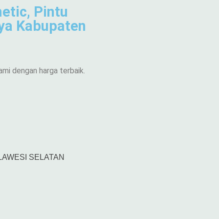
etic, Pintu
aya Kabupaten
ami dengan harga terbaik.