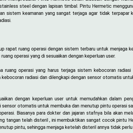
 stainless steel dengan lapisan timbal. Pintu Hermetic menggun
an sistem keamanan yang sangat terjaga agar tidak terpapar k
diasi.
rapat ruang operasi dengan sistem terbaru untuk menjaga keb
uang operasi yang di sesuaiikan dengan keperluan user.
ma ruang operasi yang harus terjaga sistem kebocoran radiasi 
ga kebocoran radiasi dan dilengkapi dengan sensor otomatis un
uaiikan dengan keperluan user untuk memudahkan dalam peng
pi sensor otomatis untuk membuka dan menutup pintu operasi sa
perasi. Biasanya para dokter dan jajaran stafnya bila akan me
ung tangan telah disteril , ini membuktikan sangat cocok pintu 
utup pintu, sehingga menjaga ketelah disteril annya tidak per