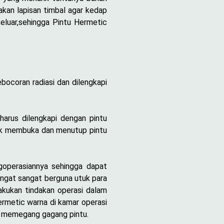
akan lapisan timbal agar kedap
eluar,sehingga Pintu Hermetic
ocoran radiasi dan dilengkapi
harus dilengkapi dengan pintu
tuk membuka dan menutup pintu
operasiannya sehingga dapat
ngat sangat berguna utuk para
lakukan tindakan operasi dalam
Hermetic warna di kamar operasi
lu memegang gagang pintu.