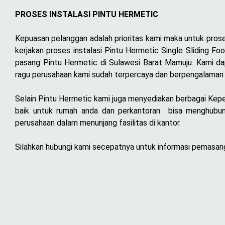
PROSES INSTALASI PINTU HERMETIC
Kepuasan pelanggan adalah prioritas kami maka untuk pros
kerjakan proses instalasi Pintu Hermetic Single Sliding 
pasang Pintu Hermetic di Sulawesi Barat Mamuju. Kami d
ragu perusahaan kami sudah terpercaya dan berpengalaman 
Selain Pintu Hermetic kami juga menyediakan berbagai Keperl
baik untuk rumah anda dan perkantoran bisa menghubung
perusahaan dalam menunjang fasilitas di kantor.
Silahkan hubungi kami secepatnya untuk informasi pemasanga