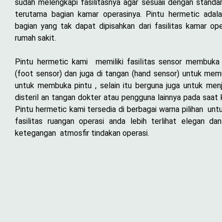
sudah melengkapi fasilitasnya agar sesuaii dengan stan
terutama bagian kamar operasinya. Pintu hermetic adala
bagian yang tak dapat dipisahkan dari fasilitas kamar ope
rumah sakit.
Pintu hermetic kami memiliki fasilitas sensor membuka 
(foot sensor) dan juga di tangan (hand sensor) untuk me
untuk membuka pintu , selain itu berguna juga untuk men
disteril an tangan dokter atau pengguna lainnya pada saat 
Pintu hermetic kami tersedia di berbagai warna pilihan unt
fasilitas ruangan operasi anda lebih terlihat elegan da
ketegangan atmosfir tindakan operasi.