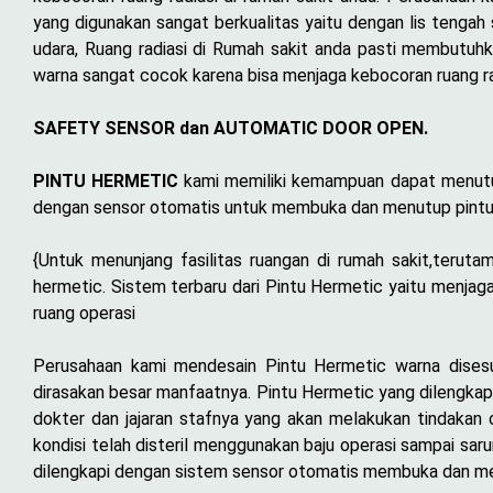
yang digunakan sangat berkualitas yaitu dengan lis tengah
udara, Ruang radiasi di Rumah sakit anda pasti membutuhk
warna sangat cocok karena bisa menjaga kebocoran ruang ra
SAFETY SENSOR dan AUTOMATIC DOOR OPEN.
PINTU HERMETIC
kami memiliki kemampuan dapat menutup 
dengan sensor otomatis untuk membuka dan menutup pintu r
{Untuk menunjang fasilitas ruangan di rumah sakit,teruta
hermetic. Sistem terbaru dari Pintu Hermetic yaitu menja
ruang operasi
Perusahaan kami mendesain Pintu Hermetic warna dises
dirasakan besar manfaatnya. Pintu Hermetic yang dilengka
dokter dan jajaran stafnya yang akan melakukan tindakan o
kondisi telah disteril menggunakan baju operasi sampai sar
dilengkapi dengan sistem sensor otomatis membuka dan men