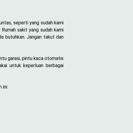
untas, seperti yang sudah kami
tu Rumah sakit yang sudah kami
da butuhkan. Jangan takut dan
ntu garasi, pintu kaca otomatis
kai untuk keperluan berbagai
ini: