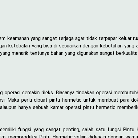
em keamanan yang sangat terjaga agar tidak terpapar keluar ru
engan ketebalan yang bisa di sesuaiikan dengan kebutuhan yang 
yang menarik tentunya bahan yang digunakan sangat berkualitas
g operasi semakin rileks. Biasanya tindakan operasi membutu
rasi. Maka perlu dibuat pintu hermetic untuk membuat para dok
walaupun hanya sebuah kamar operasi pintu hermetic membe
memiliki fungsi yang sangat penting, salah satu fungsi Pintu
 kami memproduksi Pintu Hermetic selain didesain dengan warn