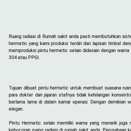
Ruang radiasi di Rumah sakit anda pasti membutuhkan sist
hermetic yang kami produksi terdiri dari lapisan timbal d
memproduksi pintu hermetic selain didesain dengan warna 
304 atau PPGI.
Tujuan dibuat pintu hermetic untuk membuat suasana ruan
para dokter dan jajaran stafnya tidak kehilangan konsent
berlama lama di dalam kamar operasi. Dengan demikian 
elegan.
Pintu Hermetic selain memiliki warna yang menarik juga 
kebocoran ruang radiasi di rumah sakit anda. Perusahaan