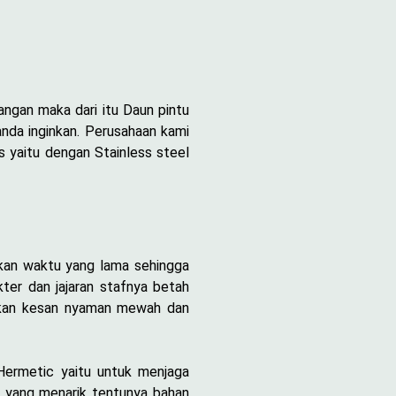
angan maka dari itu Daun pintu
anda inginkan. Perusahaan kami
 yaitu dengan Stainless steel
hkan waktu yang lama sehingga
ter dan jajaran stafnya betah
rikan kesan nyaman mewah dan
 Hermetic yaitu untuk menjaga
a yang menarik tentunya bahan