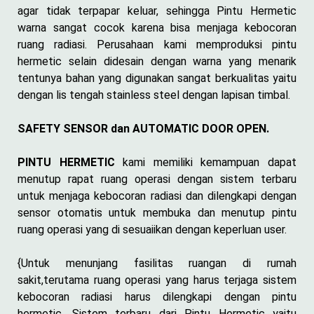
agar tidak terpapar keluar, sehingga Pintu Hermetic
warna sangat cocok karena bisa menjaga kebocoran
ruang radiasi. Perusahaan kami memproduksi pintu
hermetic selain didesain dengan warna yang menarik
tentunya bahan yang digunakan sangat berkualitas yaitu
dengan lis tengah stainless steel dengan lapisan timbal.
SAFETY SENSOR dan AUTOMATIC DOOR OPEN.
PINTU HERMETIC
kami memiliki kemampuan dapat
menutup rapat ruang operasi dengan sistem terbaru
untuk menjaga kebocoran radiasi dan dilengkapi dengan
sensor otomatis untuk membuka dan menutup pintu
ruang operasi yang di sesuaiikan dengan keperluan user.
{Untuk menunjang fasilitas ruangan di rumah
sakit,terutama ruang operasi yang harus terjaga sistem
kebocoran radiasi harus dilengkapi dengan pintu
hermetic. Sistem terbaru dari Pintu Hermetic yaitu