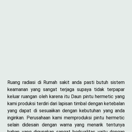
Ruang radiasi di Rumah sakit anda pasti butuh sistem
keamanan yang sangat terjaga supaya tidak terpapar
keluar ruangan oleh karena itu Daun pintu hermetic yang
kami produksi terdiri dari lapisan timbal dengan ketebalan
yang dapat di sesuaiikan dengan kebutuhan yang anda
inginkan. Perusahaan kami memproduksi pintu hermetic
selain didesain dengan warna yang menarik tentunya
bahan yang digunakan sangat berkualitas yaitu dengan