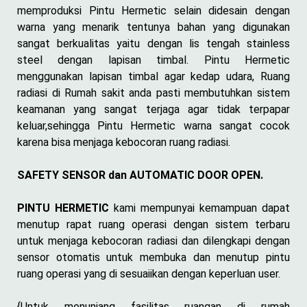
memproduksi Pintu Hermetic selain didesain dengan
warna yang menarik tentunya bahan yang digunakan
sangat berkualitas yaitu dengan lis tengah stainless
steel dengan lapisan timbal. Pintu Hermetic
menggunakan lapisan timbal agar kedap udara, Ruang
radiasi di Rumah sakit anda pasti membutuhkan sistem
keamanan yang sangat terjaga agar tidak terpapar
keluar,sehingga Pintu Hermetic warna sangat cocok
karena bisa menjaga kebocoran ruang radiasi.
SAFETY SENSOR dan AUTOMATIC DOOR OPEN.
PINTU HERMETIC
kami mempunyai kemampuan dapat
menutup rapat ruang operasi dengan sistem terbaru
untuk menjaga kebocoran radiasi dan dilengkapi dengan
sensor otomatis untuk membuka dan menutup pintu
ruang operasi yang di sesuaiikan dengan keperluan user.
{Untuk menunjang fasilitas ruangan di rumah