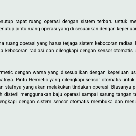
tup rapat ruang operasi dengan sistem terbaru untuk men
utup pintu ruang operasi yang di sesuaiikan dengan keperluan
ma ruang operasi yang harus terjaga sistem kebocoran radiasi 
jaga kebocoran radiasi dan dilengkapi dengan sensor otomat
rmetic dengan warna yang disesuaiikan dengan keperluan 
atnya. Pintu Hermetic yang dilengkapi sensor otomatis unt
an stafnya yang akan melakukan tindakan operasi. Biasanya pa
h disteril menggunakan baju operasi sampai sarung tangan tel
ilengkapi dengan sistem sensor otomatis membuka dan menu