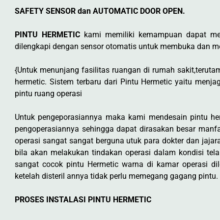
SAFETY SENSOR dan AUTOMATIC DOOR OPEN.
PINTU HERMETIC
kami memiliki kemampuan dapat menu
dilengkapi dengan sensor otomatis untuk membuka dan men
{Untuk menunjang fasilitas ruangan di rumah sakit,teruta
hermetic. Sistem terbaru dari Pintu Hermetic yaitu men
pintu ruang operasi
Untuk pengeporasiannya maka kami mendesain pintu he
pengoperasiannya sehingga dapat dirasakan besar manfa
operasi sangat sangat berguna utuk para dokter dan jajar
bila akan melakukan tindakan operasi dalam kondisi tela
sangat cocok pintu Hermetic warna di kamar operasi d
ketelah disteril annya tidak perlu memegang gagang pintu.
PROSES INSTALASI PINTU HERMETIC