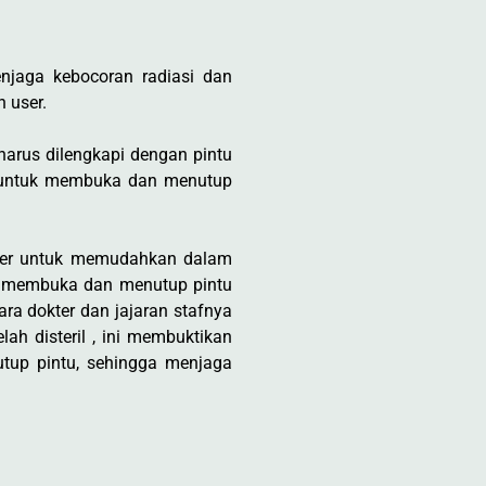
jaga kebocoran radiasi dan
 user.
harus dilengkapi dengan pintu
is untuk membuka dan menutup
user untuk memudahkan dalam
uk membuka dan menutup pintu
ra dokter dan jajaran stafnya
ah disteril , ini membuktikan
tup pintu, sehingga menjaga