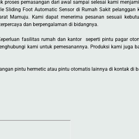
k proses pemasangan dari awal sampai selesai kami menjami
ngle Sliding Foot Automatic Sensor di Rumah Sakit pelanggan
Barat Mamuju. Kami dapat menerima pesanan sesuaii kebut
terpercaya dan berpengalaman di bidangnya.
perluan fasilitas rumah dan kantor seperti pintu pagar otoma
enghubungi kami untuk pemesanannya. Produksi kami juga ba
gan pintu hermetic atau pintu otomatis lainnya di kontak di b