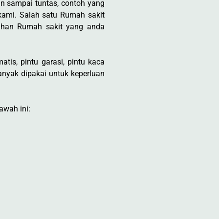
n sampai tuntas, contoh yang
 kami. Salah satu Rumah sakit
uhan Rumah sakit yang anda
tis, pintu garasi, pintu kaca
nyak dipakai untuk keperluan
awah ini: