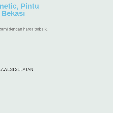
metic, Pintu
a Bekasi
kami dengan harga terbaik.