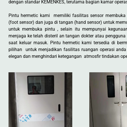
dengan standar KEMENKES, terutama bagian kamar operas
Pintu hermetic kami memiliki fasilitas sensor membuka 
(foot sensor) dan juga di tangan (hand sensor) untuk me
untuk membuka pintu , selain itu mempunyai kegunaa
menjaga ke telah disteril an tangan dokter atau pengguna
saat keluar masuk. Pintu hermetic kami tersedia di be
pilihan untuk menjadikan fasilitas ruangan operasi anda l
elegan dan menghindari ketegangan atmosfir tindakan ope