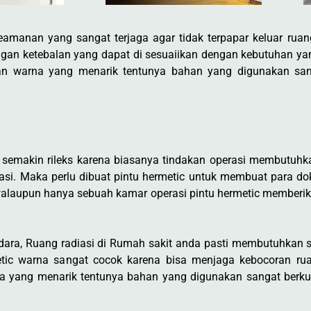
eamanan yang sangat terjaga agar tidak terpapar keluar ruan
dengan ketebalan yang dapat di sesuaiikan dengan kebutuhan y
an warna yang menarik tentunya bahan yang digunakan sang
semakin rileks karena biasanya tindakan operasi membutuh
rasi. Maka perlu dibuat pintu hermetic untuk membuat para dok
walaupun hanya sebuah kamar operasi pintu hermetic membe
udara, Ruang radiasi di Rumah sakit anda pasti membutuhkan
rmetic warna sangat cocok karena bisa menjaga kebocoran ru
a yang menarik tentunya bahan yang digunakan sangat berkual