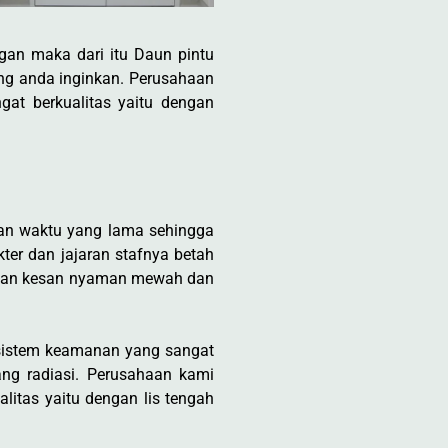
gan maka dari itu Daun pintu
ang anda inginkan. Perusahaan
at berkualitas yaitu dengan
kan waktu yang lama sehingga
ter dan jajaran stafnya betah
rikan kesan nyaman mewah dan
 sistem keamanan yang sangat
ang radiasi. Perusahaan kami
itas yaitu dengan lis tengah