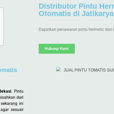
Distributor Pintu Her
Otomatis di Jatikary
Dapatkan penawaran pintu hermetic dari 
Hubungi Kami
omatis
Bekasi
. Pintu
pisahkan dari
 sekarang ini
agar sesuaii