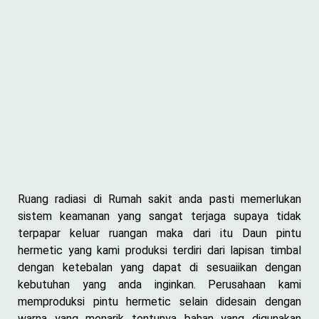
Ruang radiasi di Rumah sakit anda pasti memerlukan
sistem keamanan yang sangat terjaga supaya tidak
terpapar keluar ruangan maka dari itu Daun pintu
hermetic yang kami produksi terdiri dari lapisan timbal
dengan ketebalan yang dapat di sesuaiikan dengan
kebutuhan yang anda inginkan. Perusahaan kami
memproduksi pintu hermetic selain didesain dengan
warna yang menarik tentunya bahan yang digunakan