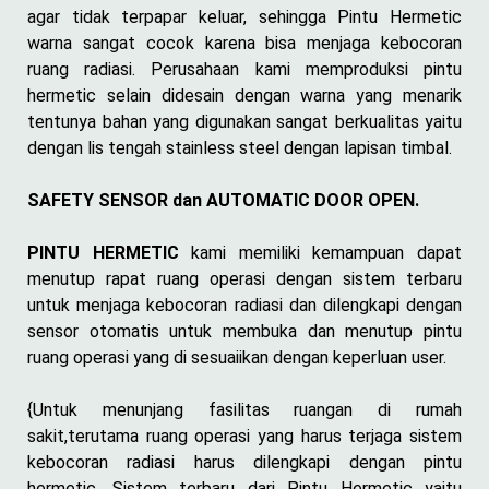
agar tidak terpapar keluar, sehingga Pintu Hermetic
warna sangat cocok karena bisa menjaga kebocoran
ruang radiasi. Perusahaan kami memproduksi pintu
hermetic selain didesain dengan warna yang menarik
tentunya bahan yang digunakan sangat berkualitas yaitu
dengan lis tengah stainless steel dengan lapisan timbal.
SAFETY SENSOR dan AUTOMATIC DOOR OPEN.
PINTU HERMETIC
kami memiliki kemampuan dapat
menutup rapat ruang operasi dengan sistem terbaru
untuk menjaga kebocoran radiasi dan dilengkapi dengan
sensor otomatis untuk membuka dan menutup pintu
ruang operasi yang di sesuaiikan dengan keperluan user.
{Untuk menunjang fasilitas ruangan di rumah
sakit,terutama ruang operasi yang harus terjaga sistem
kebocoran radiasi harus dilengkapi dengan pintu
hermetic. Sistem terbaru dari Pintu Hermetic yaitu