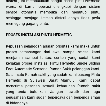
disteril , ini membuktikan sangat cocok pintu Hermetic
warna di kamar operasi dilengkapi dengan sistem
sensor otomatis membuka dan menutup pintu,
sehingga menjaga ketelah disteril annya tidak perlu
memegang gagang pintu.
PROSES INSTALASI PINTU HERMETIC
Kepuasan pelanggan adalah prioritas kami maka untuk
proses pemasangan dari awal sampai selesai kami
menjamin sampai tuntas, contoh yang sudah kami
kerjakan proses instalasi Pintu Hermetic Single Sliding
Foot Automatic Sensor di Rumah Sakit pelanggan kami.
Salah satu Rumah sakit yang sudah kami pasang Pintu
Hermetic di Sulawesi Barat Mamuju. Kami dapat
menerima pesanan sesuaii kebutuhan Rumah sakit
yang anda butuhkan. Jangan hawatir dan ragu
perusahaan kami sudah terpercaya dan berpengalaman
di bidangnya.