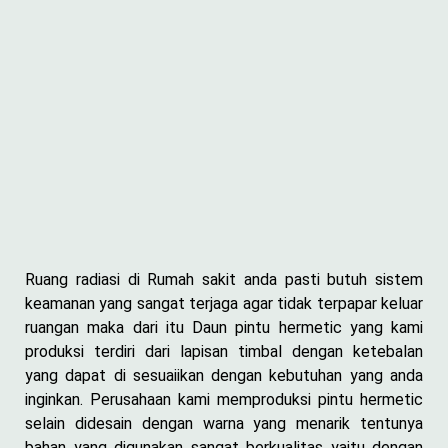
Ruang radiasi di Rumah sakit anda pasti butuh sistem
keamanan yang sangat terjaga agar tidak terpapar keluar
ruangan maka dari itu Daun pintu hermetic yang kami
produksi terdiri dari lapisan timbal dengan ketebalan
yang dapat di sesuaiikan dengan kebutuhan yang anda
inginkan. Perusahaan kami memproduksi pintu hermetic
selain didesain dengan warna yang menarik tentunya
bahan yang digunakan sangat berkualitas yaitu dengan