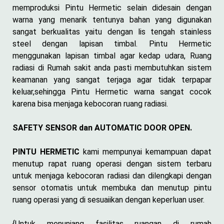
memproduksi Pintu Hermetic selain didesain dengan
warna yang menarik tentunya bahan yang digunakan
sangat berkualitas yaitu dengan lis tengah stainless
steel dengan lapisan timbal. Pintu Hermetic
menggunakan lapisan timbal agar kedap udara, Ruang
radiasi di Rumah sakit anda pasti membutuhkan sistem
keamanan yang sangat terjaga agar tidak terpapar
keluar,sehingga Pintu Hermetic warna sangat cocok
karena bisa menjaga kebocoran ruang radiasi.
SAFETY SENSOR dan AUTOMATIC DOOR OPEN.
PINTU HERMETIC
kami mempunyai kemampuan dapat
menutup rapat ruang operasi dengan sistem terbaru
untuk menjaga kebocoran radiasi dan dilengkapi dengan
sensor otomatis untuk membuka dan menutup pintu
ruang operasi yang di sesuaiikan dengan keperluan user.
{Untuk menunjang fasilitas ruangan di rumah