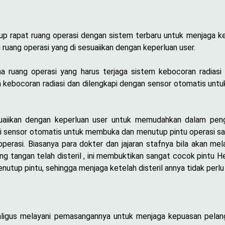
rapat ruang operasi dengan sistem terbaru untuk menjaga keb
uang operasi yang di sesuaiikan dengan keperluan user.
ma ruang operasi yang harus terjaga sistem kebocoran radiasi 
ga kebocoran radiasi dan dilengkapi dengan sensor otomatis un
uaiikan dengan keperluan user untuk memudahkan dalam peng
pi sensor otomatis untuk membuka dan menutup pintu operasi sa
perasi. Biasanya para dokter dan jajaran stafnya bila akan me
ung tangan telah disteril , ini membuktikan sangat cocok pintu 
utup pintu, sehingga menjaga ketelah disteril annya tidak per
aligus melayani pemasangannya untuk menjaga kepuasan pelan