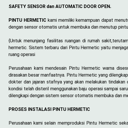
SAFETY SENSOR dan AUTOMATIC DOOR OPEN.
PINTU HERMETIC
kami memiliki kemampuan dapat menutup 
dengan sensor otomatis untuk membuka dan menutup pintu r
{Untuk menunjang fasilitas ruangan di rumah sakit,teruta
hermetic. Sistem terbaru dari Pintu Hermetic yaitu menja
ruang operasi
Perusahaan kami mendesain Pintu Hermetic warna dises
dirasakan besar manfaatnya. Pintu Hermetic yang dilengka
dokter dan jajaran stafnya yang akan melakukan tindakan o
kondisi telah disteril menggunakan baju operasi sampai sar
dilengkapi dengan sistem sensor otomatis membuka dan men
PROSES INSTALASI PINTU HERMETIC
Perusahaan kami selain memproduksi Pintu Hermetic sek