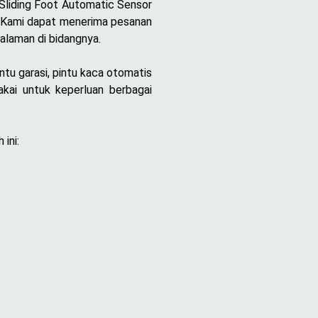
 Sliding Foot Automatic Sensor
. Kami dapat menerima pesanan
alaman di bidangnya.
ntu garasi, pintu kaca otomatis
kai untuk keperluan berbagai
ini: