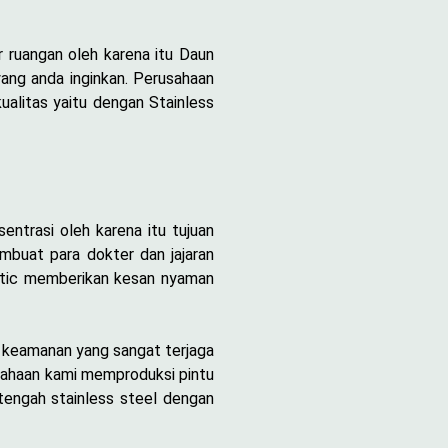
 ruangan oleh karena itu Daun
yang anda inginkan. Perusahaan
alitas yaitu dengan Stainless
ntrasi oleh karena itu tujuan
mbuat para dokter dan jajaran
etic memberikan kesan nyaman
m keamanan yang sangat terjaga
usahaan kami memproduksi pintu
tengah stainless steel dengan