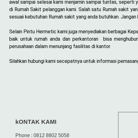
awal sampai selesai kami menjamin sampai tuntas, seperti y
di Rumah Sakit pelanggan kami. Salah satu Rumah sakit ya
sesuaii kebutuhan Rumah sakit yang anda butuhkan. Jangan 
Selain Pintu Hermetic kami juga menyediakan berbagai Keperl
baik untuk rumah anda dan perkantoran bisa menghubung
perusahaan dalam menunjang fasilitas di kantor.
Silahkan hubungi kami secepatnya untuk informasi pemasanga
kONTAK KAMI
Phone : 0812 8802 5058