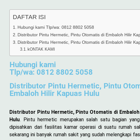
DAFTAR ISI
Hubungi kami Tlp/wa: 0812 8802 5058
Distributor Pintu Hermetic, Pintu Otomatis di Embaloh Hilir K
Distributor Pintu Hermetic, Pintu Otomatis di Embaloh Hilir K
kONTAK KAMI
Hubungi kami
Tlp/wa: 0812 8802 5058
Distributor Pintu Hermetic, Pintu Otom
Embaloh Hilir Kapuas Hulu
Distributor Pintu Hermetic, Pintu Otomatis di Embaloh 
Hulu
. Pintu hermetic merupakan salah satu bagian yang
dipisahkan dari fasilitas kamar operasi di suatu rumah sa
sekarang ini banyak rumah sakit yang sudah melengkapi fasi