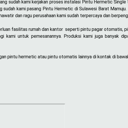
ang sudah kami kerjakan proses instalasi Pintu Hermetic Single
ng sudah kami pasang Pintu Hermetic di Sulawesi Barat Mamuju
hawatir dan ragu perusahaan kami sudah terpercaya dan berpeng
uan fasilitas rumah dan kantor seperti pintu pagar otomatis, pi
i kami untuk pemesanannya. Produksi kami juga banyak dipa
n pintu hermetic atau pintu otomatis lainnya di kontak di bawah 