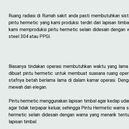
Ruang radiasi di Rumah sakit anda pasti membutuhkan sist
pintu hermetic yang kami produksi terdiri dari lapisan tim
kami memproduksi pintu hermetic selain didesain dengan w
steel 304 atau PPGI.
Biasanya tindakan operasi membutuhkan waktu yang lama se
dibuat pintu hermetic untuk membuat suasana ruang opera
stafnya betah berlama lama di dalam kamar operasi. Den
mewah dan elegan.
Pintu hermetic menggunakan lapisan timbal agar kedap uda
agar tidak terpapar keluar, sehingga Pintu Hermetic warna
hermetic selain didesain dengan warna yang menarik tentu
lapisan timbal.