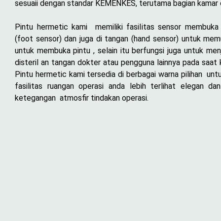
sesuaii dengan standar KEMENKES, terutama bagian kamar 
Pintu hermetic kami memiliki fasilitas sensor membuka 
(foot sensor) dan juga di tangan (hand sensor) untuk me
untuk membuka pintu , selain itu berfungsi juga untuk men
disteril an tangan dokter atau pengguna lainnya pada saat 
Pintu hermetic kami tersedia di berbagai warna pilihan unt
fasilitas ruangan operasi anda lebih terlihat elegan da
ketegangan atmosfir tindakan operasi.