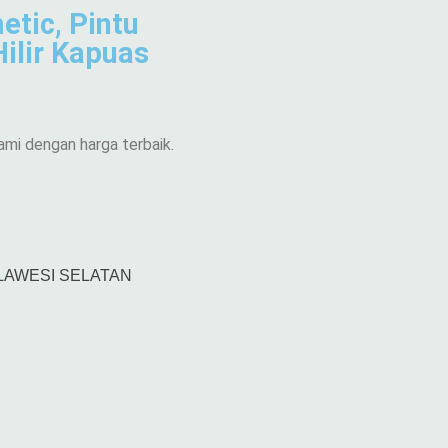
etic, Pintu
ilir Kapuas
ami dengan harga terbaik.