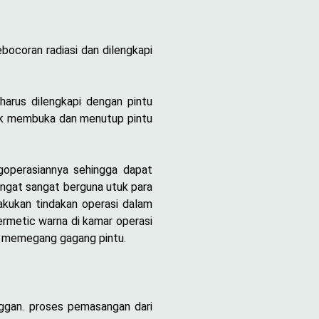
ocoran radiasi dan dilengkapi
harus dilengkapi dengan pintu
tuk membuka dan menutup pintu
operasiannya sehingga dapat
ngat sangat berguna utuk para
lakukan tindakan operasi dalam
Hermetic warna di kamar operasi
lu memegang gagang pintu.
ggan. proses pemasangan dari