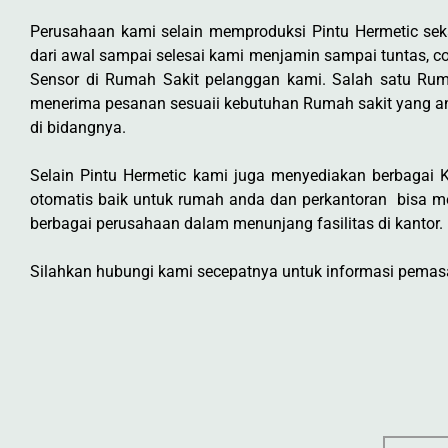
Perusahaan kami selain memproduksi Pintu Hermetic s
dari awal sampai selesai kami menjamin sampai tuntas, co
Sensor di Rumah Sakit pelanggan kami. Salah satu Rum
menerima pesanan sesuaii kebutuhan Rumah sakit yang a
di bidangnya.
Selain Pintu Hermetic kami juga menyediakan berbagai Ke
otomatis baik untuk rumah anda dan perkantoran bisa m
berbagai perusahaan dalam menunjang fasilitas di kantor.
Silahkan hubungi kami secepatnya untuk informasi pemasan