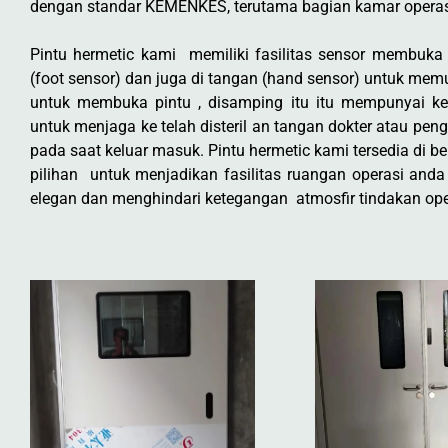
dengan standar KEMENKES, terutama bagian kamar operas
Pintu hermetic kami memiliki fasilitas sensor membuka 
(foot sensor) dan juga di tangan (hand sensor) untuk me
untuk membuka pintu , disamping itu itu mempunyai k
untuk menjaga ke telah disteril an tangan dokter atau pen
pada saat keluar masuk. Pintu hermetic kami tersedia di b
pilihan untuk menjadikan fasilitas ruangan operasi anda l
elegan dan menghindari ketegangan atmosfir tindakan ope