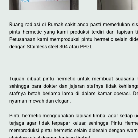
Ruang radiasi di Rumah sakit anda pasti memerlukan sis
pintu hermetic yang kami produksi terdiri dari lapisa
Perusahaan kami memproduksi pintu hermetic selain did
dengan Stainless steel 304 atau PPGI.
Tujuan dibuat pintu hermetic untuk membuat suasana 
sehingga para dokter dan jajaran stafnya tidak kehilan
stafnya betah berlama lama di dalam kamar operasi. 
nyaman mewah dan elegan.
Pintu hermetic menggunakan lapisan timbal agar kedap 
terjaga agar tidak terpapar keluar, sehingga Pintu He
memproduksi pintu hermetic selain didesain dengan warn
stainless steel dengan lapisan timbal.