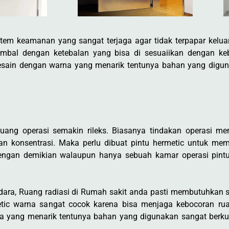
tem keamanan yang sangat terjaga agar tidak terpapar kelua
n timbal dengan ketebalan yang bisa di sesuaiikan dengan k
esain dengan warna yang menarik tentunya bahan yang diguna
ruang operasi semakin rileks. Biasanya tindakan operasi 
gan konsentrasi. Maka perlu dibuat pintu hermetic untuk mem
Dengan demikian walaupun hanya sebuah kamar operasi pint
udara, Ruang radiasi di Rumah sakit anda pasti membutuhkan
rmetic warna sangat cocok karena bisa menjaga kebocoran ru
a yang menarik tentunya bahan yang digunakan sangat berkual