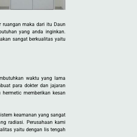
r ruangan maka dari itu Daun
ebutuhan yang anda inginkan.
kan sangat berkualitas yaitu
membutuhkan waktu yang lama
buat para dokter dan jajaran
u hermetic memberikan kesan
 sistem keamanan yang sangat
ang radiasi. Perusahaan kami
itas yaitu dengan lis tengah