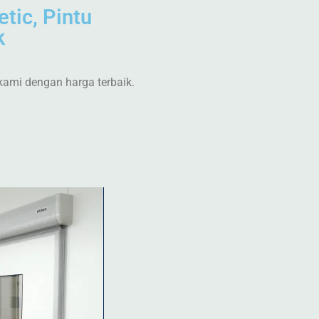
etic, Pintu
k
kami dengan harga terbaik.