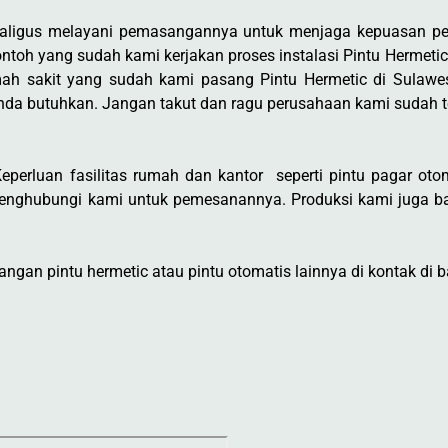
ekaligus melayani pemasangannya untuk menjaga kepuasan p
ntoh yang sudah kami kerjakan proses instalasi Pintu Hermetic
ah sakit yang sudah kami pasang Pintu Hermetic di Sulawe
nda butuhkan. Jangan takut dan ragu perusahaan kami sudah 
perluan fasilitas rumah dan kantor seperti pintu pagar otoma
enghubungi kami untuk pemesanannya. Produksi kami juga ba
gan pintu hermetic atau pintu otomatis lainnya di kontak di b