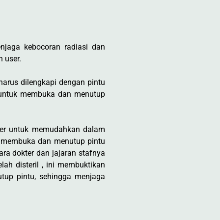
jaga kebocoran radiasi dan
 user.
harus dilengkapi dengan pintu
is untuk membuka dan menutup
user untuk memudahkan dalam
uk membuka dan menutup pintu
ra dokter dan jajaran stafnya
ah disteril , ini membuktikan
tup pintu, sehingga menjaga