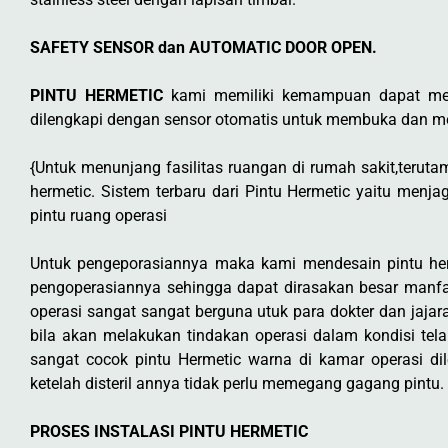
SAFETY SENSOR dan AUTOMATIC DOOR OPEN.
PINTU HERMETIC
kami memiliki kemampuan dapat menu
dilengkapi dengan sensor otomatis untuk membuka dan men
{Untuk menunjang fasilitas ruangan di rumah sakit,teruta
hermetic. Sistem terbaru dari Pintu Hermetic yaitu men
pintu ruang operasi
Untuk pengeporasiannya maka kami mendesain pintu he
pengoperasiannya sehingga dapat dirasakan besar manfa
operasi sangat sangat berguna utuk para dokter dan jajar
bila akan melakukan tindakan operasi dalam kondisi tela
sangat cocok pintu Hermetic warna di kamar operasi d
ketelah disteril annya tidak perlu memegang gagang pintu.
PROSES INSTALASI PINTU HERMETIC