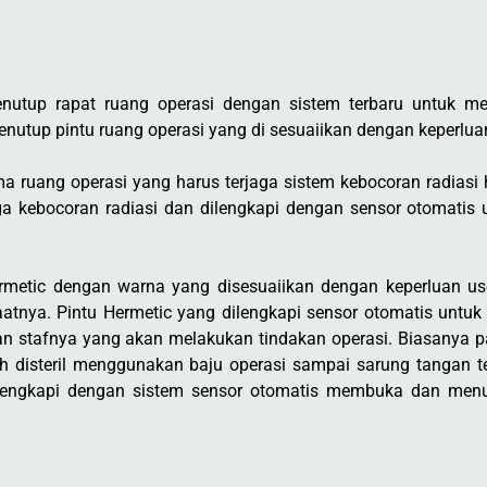
tup rapat ruang operasi dengan sistem terbaru untuk men
utup pintu ruang operasi yang di sesuaiikan dengan keperluan
ma ruang operasi yang harus terjaga sistem kebocoran radiasi 
jaga kebocoran radiasi dan dilengkapi dengan sensor otomat
rmetic dengan warna yang disesuaiikan dengan keperluan 
atnya. Pintu Hermetic yang dilengkapi sensor otomatis unt
an stafnya yang akan melakukan tindakan operasi. Biasanya pa
h disteril menggunakan baju operasi sampai sarung tangan tel
ilengkapi dengan sistem sensor otomatis membuka dan menu