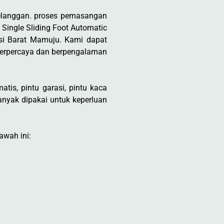
elanggan. proses pemasangan
 Single Sliding Foot Automatic
si Barat Mamuju. Kami dapat
terpercaya dan berpengalaman
tis, pintu garasi, pintu kaca
nyak dipakai untuk keperluan
awah ini: