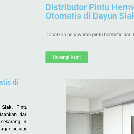
Distributor Pintu Herm
Otomatis di Dayun Sia
Dapatkan penawaran pintu hermetic dari 
Hubungi Kami
tis di
 Siak
. Pintu
isahkan dari
 sekarang ini
agar sesuaii