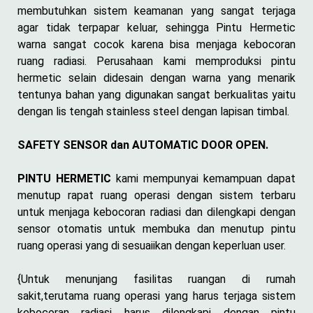
membutuhkan sistem keamanan yang sangat terjaga
agar tidak terpapar keluar, sehingga Pintu Hermetic
warna sangat cocok karena bisa menjaga kebocoran
ruang radiasi. Perusahaan kami memproduksi pintu
hermetic selain didesain dengan warna yang menarik
tentunya bahan yang digunakan sangat berkualitas yaitu
dengan lis tengah stainless steel dengan lapisan timbal.
SAFETY SENSOR dan AUTOMATIC DOOR OPEN.
PINTU HERMETIC
kami mempunyai kemampuan dapat
menutup rapat ruang operasi dengan sistem terbaru
untuk menjaga kebocoran radiasi dan dilengkapi dengan
sensor otomatis untuk membuka dan menutup pintu
ruang operasi yang di sesuaiikan dengan keperluan user.
{Untuk menunjang fasilitas ruangan di rumah
sakit,terutama ruang operasi yang harus terjaga sistem
kebocoran radiasi harus dilengkapi dengan pintu