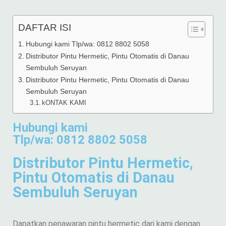
DAFTAR ISI
Hubungi kami Tlp/wa: 0812 8802 5058
Distributor Pintu Hermetic, Pintu Otomatis di Danau
Sembuluh Seruyan
Distributor Pintu Hermetic, Pintu Otomatis di Danau
Sembuluh Seruyan
kONTAK KAMI
Hubungi kami
Tlp/wa: 0812 8802 5058
Distributor Pintu Hermetic,
Pintu Otomatis di Danau
Sembuluh Seruyan
Dapatkan penawaran pintu hermetic dari kami dengan