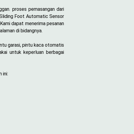
ggan. proses pemasangan dari
 Sliding Foot Automatic Sensor
. Kami dapat menerima pesanan
alaman di bidangnya.
ntu garasi, pintu kaca otomatis
kai untuk keperluan berbagai
ini: