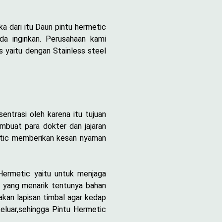
a dari itu Daun pintu hermetic
da inginkan. Perusahaan kami
 yaitu dengan Stainless steel
ntrasi oleh karena itu tujuan
mbuat para dokter dan jajaran
etic memberikan kesan nyaman
 Hermetic yaitu untuk menjaga
a yang menarik tentunya bahan
akan lapisan timbal agar kedap
eluar,sehingga Pintu Hermetic