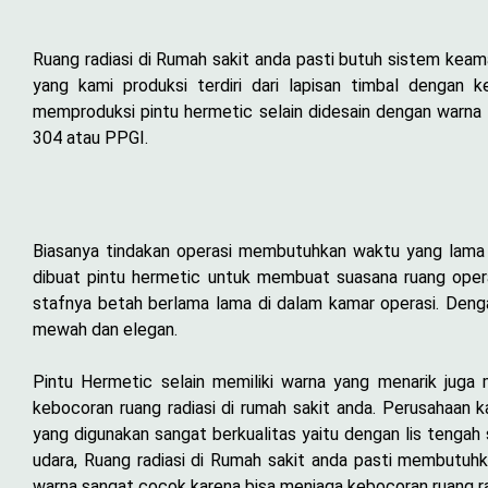
Ruang radiasi di Rumah sakit anda pasti butuh sistem keama
yang kami produksi terdiri dari lapisan timbal dengan 
memproduksi pintu hermetic selain didesain dengan warna 
304 atau PPGI.
Biasanya tindakan operasi membutuhkan waktu yang lama se
dibuat pintu hermetic untuk membuat suasana ruang opera
stafnya betah berlama lama di dalam kamar operasi. Den
mewah dan elegan.
Pintu Hermetic selain memiliki warna yang menarik juga 
kebocoran ruang radiasi di rumah sakit anda. Perusahaan
yang digunakan sangat berkualitas yaitu dengan lis tengah
udara, Ruang radiasi di Rumah sakit anda pasti membutuhk
warna sangat cocok karena bisa menjaga kebocoran ruang ra