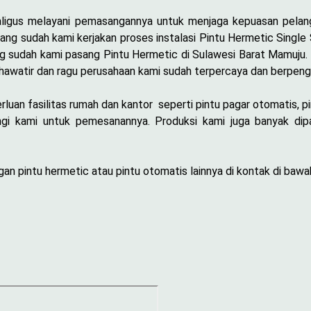
aligus melayani pemasangannya untuk menjaga kepuasan pelan
ang sudah kami kerjakan proses instalasi Pintu Hermetic Single
ng sudah kami pasang Pintu Hermetic di Sulawesi Barat Mamuju
hawatir dan ragu perusahaan kami sudah terpercaya dan berpeng
uan fasilitas rumah dan kantor seperti pintu pagar otomatis, pi
i kami untuk pemesanannya. Produksi kami juga banyak dipa
n pintu hermetic atau pintu otomatis lainnya di kontak di bawah 