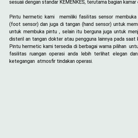
sesuaii dengan standar KEMENKES, terutama bagian kamar 
Pintu hermetic kami memiliki fasilitas sensor membuka 
(foot sensor) dan juga di tangan (hand sensor) untuk me
untuk membuka pintu , selain itu berguna juga untuk men
disteril an tangan dokter atau pengguna lainnya pada saat 
Pintu hermetic kami tersedia di berbagai warna pilihan unt
fasilitas ruangan operasi anda lebih terlihat elegan da
ketegangan atmosfir tindakan operasi.