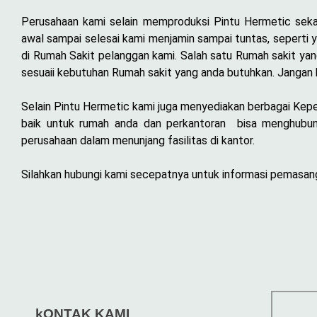
Perusahaan kami selain memproduksi Pintu Hermetic sek
awal sampai selesai kami menjamin sampai tuntas, seperti y
di Rumah Sakit pelanggan kami. Salah satu Rumah sakit ya
sesuaii kebutuhan Rumah sakit yang anda butuhkan. Jangan 
Selain Pintu Hermetic kami juga menyediakan berbagai Keperl
baik untuk rumah anda dan perkantoran bisa menghubung
perusahaan dalam menunjang fasilitas di kantor.
Silahkan hubungi kami secepatnya untuk informasi pemasanga
kONTAK KAMI