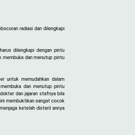
ocoran radiasi dan dilengkapi
harus dilengkapi dengan pintu
tuk membuka dan menutup pintu
user untuk memudahkan dalam
uk membuka dan menutup pintu
okter dan jajaran stafnya bila
 , ini membuktikan sangat cocok
enjaga ketelah disteril annya