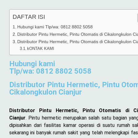
DAFTAR ISI
Hubungi kami Tlp/wa: 0812 8802 5058
Distributor Pintu Hermetic, Pintu Otomatis di Cikalongkulon Ci
Distributor Pintu Hermetic, Pintu Otomatis di Cikalongkulon Ci
kONTAK KAMI
Hubungi kami
Tlp/wa: 0812 8802 5058
Distributor Pintu Hermetic, Pintu Otom
Cikalongkulon Cianjur
Distributor Pintu Hermetic, Pintu Otomatis di Ci
Cianjur
. Pintu hermetic merupakan salah satu bagian yan
dipisahkan dari fasilitas kamar operasi di suatu rumah sa
sekarang ini banyak rumah sakit yang telah melengkapi fasi