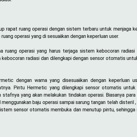
rapat ruang operasi dengan sistem terbaru untuk menjaga keb
uang operasi yang di sesuaiikan dengan keperluan user.
ma ruang operasi yang harus terjaga sistem kebocoran radiasi 
ga kebocoran radiasi dan dilengkapi dengan sensor otomatis un
rmetic dengan warna yang disesuaiikan dengan keperluan 
atnya. Pintu Hermetic yang dilengkapi sensor otomatis unt
 stafnya yang akan melakukan tindakan operasi. Biasanya para d
il menggunakan baju operasi sampai sarung tangan telah disteril
sistem sensor otomatis membuka dan menutup pintu, sehingga m