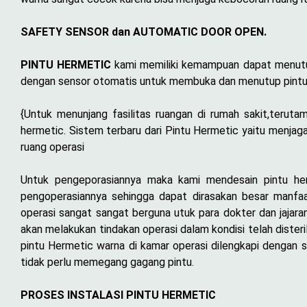
SAFETY SENSOR dan AUTOMATIC DOOR OPEN.
PINTU HERMETIC
kami memiliki kemampuan dapat menutup 
dengan sensor otomatis untuk membuka dan menutup pintu r
{Untuk menunjang fasilitas ruangan di rumah sakit,teruta
hermetic. Sistem terbaru dari Pintu Hermetic yaitu menja
ruang operasi
Untuk pengeporasiannya maka kami mendesain pintu he
pengoperasiannya sehingga dapat dirasakan besar manfa
operasi sangat sangat berguna utuk para dokter dan jajaran
akan melakukan tindakan operasi dalam kondisi telah dister
pintu Hermetic warna di kamar operasi dilengkapi dengan 
tidak perlu memegang gagang pintu.
PROSES INSTALASI PINTU HERMETIC