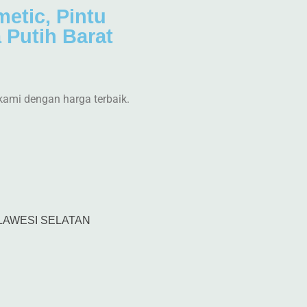
metic, Pintu
 Putih Barat
kami dengan harga terbaik.