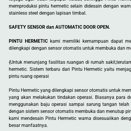
memproduksi pintu hermetic selain didesain dengan warn
stainless steel dengan lapisan timbal.
SAFETY SENSOR dan AUTOMATIC DOOR OPEN.
PINTU HERMETIC
kami memiliki kemampuan dapat menu
dilengkapi dengan sensor otomatis untuk membuka dan men
{Untuk menunjang fasilitas ruangan di rumah sakit,teruta
hermetic. Sistem terbaru dari Pintu Hermetic yaitu men
pintu ruang operasi
Pintu Hermetic yang dilengkapi sensor otomatis untuk mem
yang akan melakukan tindakan operasi. Biasanya para dok
menggunakan baju operasi sampai sarung tangan telah di
dengan sistem sensor otomatis membuka dan menutup pint
kami mendesain Pintu Hermetic warna disesuaiikan den
besar manfaatnya.