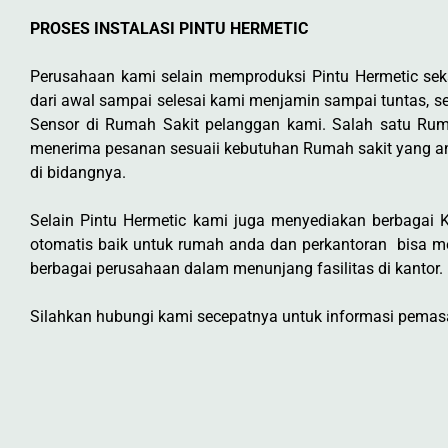
PROSES INSTALASI PINTU HERMETIC
Perusahaan kami selain memproduksi Pintu Hermetic s
dari awal sampai selesai kami menjamin sampai tuntas, sep
Sensor di Rumah Sakit pelanggan kami. Salah satu Rum
menerima pesanan sesuaii kebutuhan Rumah sakit yang a
di bidangnya.
Selain Pintu Hermetic kami juga menyediakan berbagai Ke
otomatis baik untuk rumah anda dan perkantoran bisa m
berbagai perusahaan dalam menunjang fasilitas di kantor.
Silahkan hubungi kami secepatnya untuk informasi pemasan