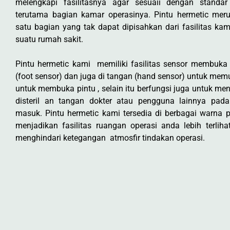
melengkapi fasilitasnya agar sesuaii dengan stand
terutama bagian kamar operasinya. Pintu hermetic mer
satu bagian yang tak dapat dipisahkan dari fasilitas kam
suatu rumah sakit.
Pintu hermetic kami memiliki fasilitas sensor membuka 
(foot sensor) dan juga di tangan (hand sensor) untuk me
untuk membuka pintu , selain itu berfungsi juga untuk men
disteril an tangan dokter atau pengguna lainnya pada
masuk. Pintu hermetic kami tersedia di berbagai warna 
menjadikan fasilitas ruangan operasi anda lebih terlih
menghindari ketegangan atmosfir tindakan operasi.