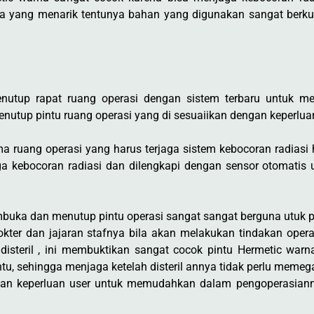
a yang menarik tentunya bahan yang digunakan sangat berkual
tup rapat ruang operasi dengan sistem terbaru untuk men
utup pintu ruang operasi yang di sesuaiikan dengan keperluan
ma ruang operasi yang harus terjaga sistem kebocoran radiasi 
jaga kebocoran radiasi dan dilengkapi dengan sensor otomat
buka dan menutup pintu operasi sangat sangat berguna utuk pa
ter dan jajaran stafnya bila akan melakukan tindakan operasi
steril , ini membuktikan sangat cocok pintu Hermetic warna
u, sehingga menjaga ketelah disteril annya tidak perlu meme
gan keperluan user untuk memudahkan dalam pengoperasiann