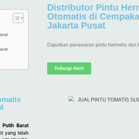
Distributor Pintu Her
Otomatis di Cempaka
Jakarta Pusat
arat
Dapatkan penawaran pintu hermetic dari 
arat
Hubungi Kami
omatis
at
 Putih Barat
t yang telah