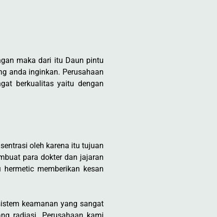
ngan maka dari itu Daun pintu
ang anda inginkan. Perusahaan
at berkualitas yaitu dengan
ntrasi oleh karena itu tujuan
mbuat para dokter dan jajaran
u hermetic memberikan kesan
 sistem keamanan yang sangat
ang radiasi. Perusahaan kami