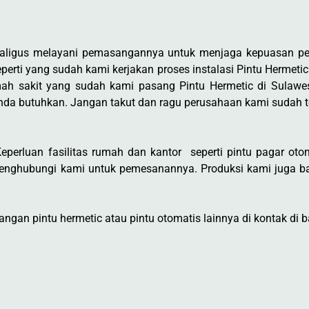
ekaligus melayani pemasangannya untuk menjaga kepuasan p
erti yang sudah kami kerjakan proses instalasi Pintu Hermetic
ah sakit yang sudah kami pasang Pintu Hermetic di Sulawe
nda butuhkan. Jangan takut dan ragu perusahaan kami sudah 
perluan fasilitas rumah dan kantor seperti pintu pagar otoma
enghubungi kami untuk pemesanannya. Produksi kami juga ba
gan pintu hermetic atau pintu otomatis lainnya di kontak di b