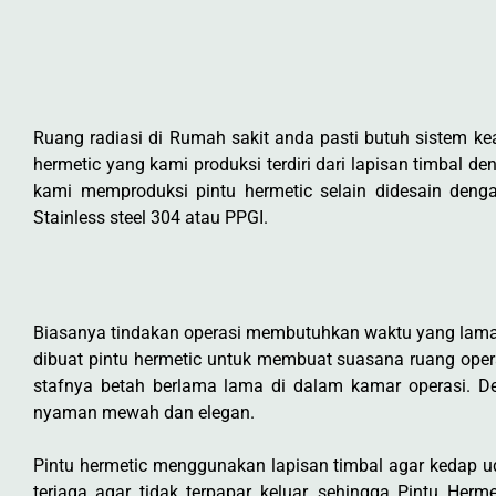
Ruang radiasi di Rumah sakit anda pasti butuh sistem ke
hermetic yang kami produksi terdiri dari lapisan timbal 
kami memproduksi pintu hermetic selain didesain deng
Stainless steel 304 atau PPGI.
Biasanya tindakan operasi membutuhkan waktu yang lama se
dibuat pintu hermetic untuk membuat suasana ruang opera
stafnya betah berlama lama di dalam kamar operasi. 
nyaman mewah dan elegan.
Pintu hermetic menggunakan lapisan timbal agar kedap 
terjaga agar tidak terpapar keluar, sehingga Pintu He