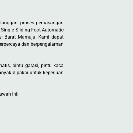
elanggan. proses pemasangan
 Single Sliding Foot Automatic
si Barat Mamuju. Kami dapat
terpercaya dan berpengalaman
tis, pintu garasi, pintu kaca
nyak dipakai untuk keperluan
awah ini: