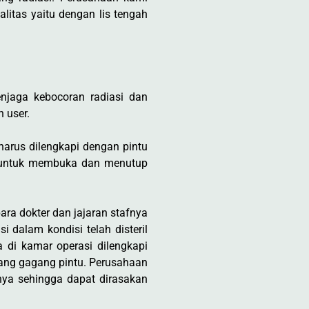
itas yaitu dengan lis tengah
jaga kebocoran radiasi dan
 user.
harus dilengkapi dengan pintu
is untuk membuka dan menutup
ra dokter dan jajaran stafnya
 dalam kondisi telah disteril
 di kamar operasi dilengkapi
gang gagang pintu. Perusahaan
ya sehingga dapat dirasakan