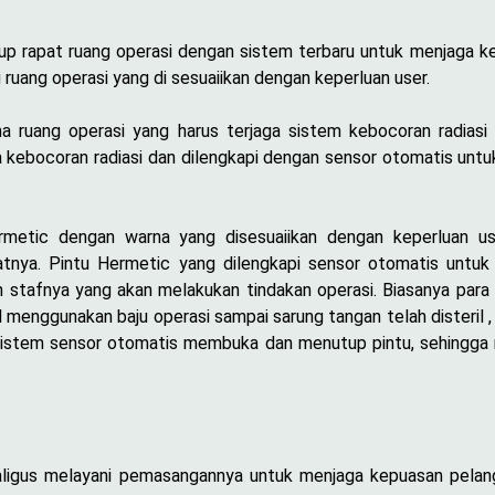
rapat ruang operasi dengan sistem terbaru untuk menjaga keb
uang operasi yang di sesuaiikan dengan keperluan user.
ma ruang operasi yang harus terjaga sistem kebocoran radiasi 
ga kebocoran radiasi dan dilengkapi dengan sensor otomatis un
rmetic dengan warna yang disesuaiikan dengan keperluan 
atnya. Pintu Hermetic yang dilengkapi sensor otomatis unt
 stafnya yang akan melakukan tindakan operasi. Biasanya para d
il menggunakan baju operasi sampai sarung tangan telah disteril
sistem sensor otomatis membuka dan menutup pintu, sehingga m
aligus melayani pemasangannya untuk menjaga kepuasan pelan