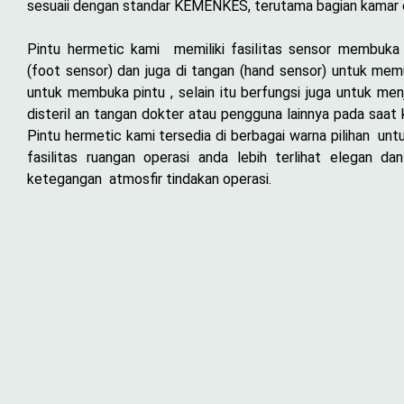
sesuaii dengan standar KEMENKES, terutama bagian kamar 
Pintu hermetic kami memiliki fasilitas sensor membuka 
(foot sensor) dan juga di tangan (hand sensor) untuk me
untuk membuka pintu , selain itu berfungsi juga untuk men
disteril an tangan dokter atau pengguna lainnya pada saat 
Pintu hermetic kami tersedia di berbagai warna pilihan unt
fasilitas ruangan operasi anda lebih terlihat elegan da
ketegangan atmosfir tindakan operasi.