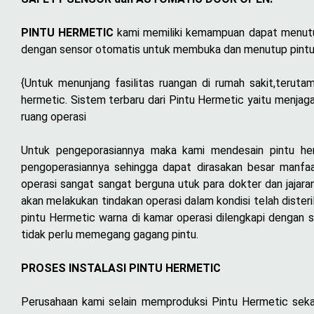
PINTU HERMETIC
kami memiliki kemampuan dapat menutup 
dengan sensor otomatis untuk membuka dan menutup pintu r
{Untuk menunjang fasilitas ruangan di rumah sakit,teruta
hermetic. Sistem terbaru dari Pintu Hermetic yaitu menja
ruang operasi
Untuk pengeporasiannya maka kami mendesain pintu he
pengoperasiannya sehingga dapat dirasakan besar manfa
operasi sangat sangat berguna utuk para dokter dan jajaran
akan melakukan tindakan operasi dalam kondisi telah dister
pintu Hermetic warna di kamar operasi dilengkapi dengan 
tidak perlu memegang gagang pintu.
PROSES INSTALASI PINTU HERMETIC
Perusahaan kami selain memproduksi Pintu Hermetic sek