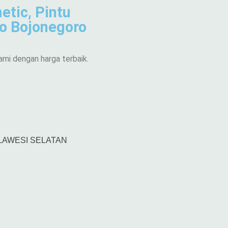
etic, Pintu
ro Bojonegoro
ami dengan harga terbaik.