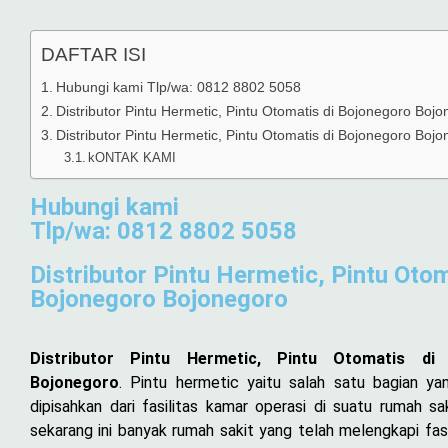
DAFTAR ISI
Hubungi kami Tlp/wa: 0812 8802 5058
Distributor Pintu Hermetic, Pintu Otomatis di Bojonegoro Boj
Distributor Pintu Hermetic, Pintu Otomatis di Bojonegoro Boj
kONTAK KAMI
Hubungi kami
Tlp/wa: 0812 8802 5058
Distributor Pintu Hermetic, Pintu Otom
Bojonegoro Bojonegoro
Distributor Pintu Hermetic, Pintu Otomatis di
Bojonegoro
. Pintu hermetic yaitu salah satu bagian y
dipisahkan dari fasilitas kamar operasi di suatu rumah sa
sekarang ini banyak rumah sakit yang telah melengkapi fasi