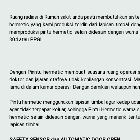
Ruang radiasi di Rumah sakit anda pasti membutuhkan siste
hermetic yang kami produksi terdiri dari lapisan timbal d
memproduksi pintu hermetic selain didesain dengan warna 
304 atau PPGI.
Dengan Pinntu hermetic membuat suasana ruang operasi s
dokter dan jajaran stafnya tidak kehilangan konsentrasi. 
lama di dalam kamar operasi. Dengan demikian walaupun h
Pintu hermetic menggunakan lapisan timbal agar kedap uda
agar tidak terpapar keluar, sehingga Pintu Hermetic warna
hermetic selain didesain dengan warna yang menarik tentu
lapisan timbal.
SAFETY SENSOR dan AUTOMATIC DOOR OPEN.