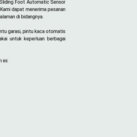
 Sliding Foot Automatic Sensor
. Kami dapat menerima pesanan
alaman di bidangnya.
ntu garasi, pintu kaca otomatis
kai untuk keperluan berbagai
ini: