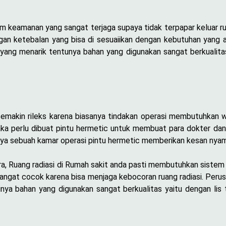
m keamanan yang sangat terjaga supaya tidak terpapar keluar ru
engan ketebalan yang bisa di sesuaiikan dengan kebutuhan yang 
yang menarik tentunya bahan yang digunakan sangat berkualitas
emakin rileks karena biasanya tindakan operasi membutuhkan 
Maka perlu dibuat pintu hermetic untuk membuat para dokter dan
anya sebuah kamar operasi pintu hermetic memberikan kesan ny
ra, Ruang radiasi di Rumah sakit anda pasti membutuhkan siste
 sangat cocok karena bisa menjaga kebocoran ruang radiasi. Per
nya bahan yang digunakan sangat berkualitas yaitu dengan lis 