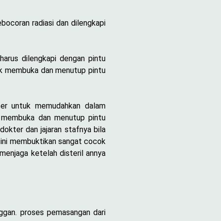
ocoran radiasi dan dilengkapi
harus dilengkapi dengan pintu
tuk membuka dan menutup pintu
user untuk memudahkan dalam
uk membuka dan menutup pintu
okter dan jajaran stafnya bila
 , ini membuktikan sangat cocok
enjaga ketelah disteril annya
ggan. proses pemasangan dari