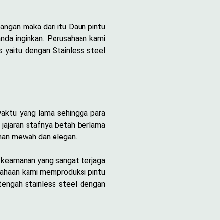
angan maka dari itu Daun pintu
anda inginkan. Perusahaan kami
 yaitu dengan Stainless steel
waktu yang lama sehingga para
 jajaran stafnya betah berlama
aman mewah dan elegan.
m keamanan yang sangat terjaga
usahaan kami memproduksi pintu
tengah stainless steel dengan