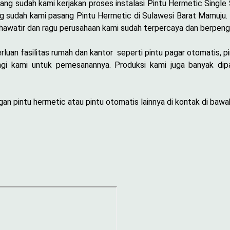
ang sudah kami kerjakan proses instalasi Pintu Hermetic Single
ng sudah kami pasang Pintu Hermetic di Sulawesi Barat Mamuju
hawatir dan ragu perusahaan kami sudah terpercaya dan berpeng
uan fasilitas rumah dan kantor seperti pintu pagar otomatis, pi
i kami untuk pemesanannya. Produksi kami juga banyak dipa
n pintu hermetic atau pintu otomatis lainnya di kontak di bawah 