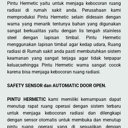
Pintu Hermetic yaitu untuk menjaga kebocoran ruang
radiasi di rumah sakit anda. Perusahaan kami
memproduksi Pintu Hermetic selain didesain dengan
warna yang menarik tentunya bahan yang digunakan
sangat berkualitas yaitu dengan lis tengah stainless
steel dengan lapisan timbal. Pintu Hermetic
menggunakan lapisan timbal agar kedap udara, Ruang
radiasi di Rumah sakit anda pasti membutuhkan sistem
keamanan yang sangat terjaga agar tidak terpapar
keluar,sehingga Pintu Hermetic warna sangat cocok
karena bisa menjaga kebocoran ruang radiasi.
SAFETY SENSOR dan AUTOMATIC DOOR OPEN.
PINTU HERMETIC
kami memiliki kemampuan dapat
menutup rapat ruang operasi dengan sistem terbaru
untuk menjaga kebocoran radiasi dan dilengkapi
dengan sensor otomatis untuk membuka dan menutup
pintu ruang operasi yang di sesuaiikan dengan