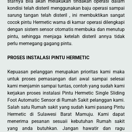
stafnya bila akan melakukan tindakan operasi dalam
kondisi telah disteril menggunakan baju operasi sampai
sarung tangan telah disteril , ini membuktikan sangat
cocok pintu Hermetic warna di kamar operasi dilengkapi
dengan sistem sensor otomatis membuka dan menutup
pintu, sehingga menjaga ketelah disteril annya tidak
perlu memegang gagang pintu.
PROSES INSTALASI PINTU HERMETIC
Kepuasan pelanggan merupakan prioritas kami maka
untuk proses pemasangan dari awal sampai selesai
kami menjamin sampai tuntas, contoh yang sudah kami
kerjakan proses instalasi Pintu Hermetic Single Sliding
Foot Automatic Sensor di Rumah Sakit pelanggan kami.
Salah satu Rumah sakit yang sudah kami pasang Pintu
Hermetic di Sulawesi Barat Mamuju. Kami dapat
menerima pesanan sesuaii kebutuhan Rumah sakit
yang anda butuhkan. Jangan hawatir dan ragu