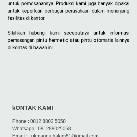
untuk pemesanannya. Produksi kami juga banyak dipakai
untuk keperluan berbagai perusahaan dalam menunjang
fasilitas di kantor.
Silahkan hubungi kami secepatnya untuk informasi
pemasangan pintu hermetic atau pintu otomatis lainnya
di kontak di bawah ini:
kONTAK KAMI
Phone : 0812 8802 5058
Whatsapp : 081288025058
Email : Lukmannulhakim81@gmail.com