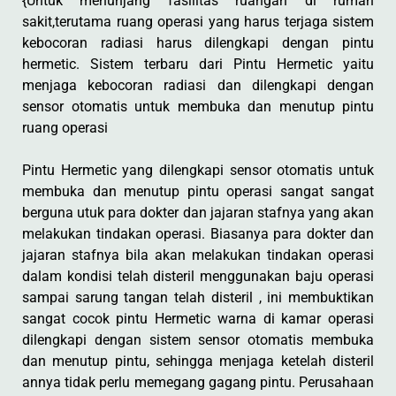
{Untuk menunjang fasilitas ruangan di rumah
sakit,terutama ruang operasi yang harus terjaga sistem
kebocoran radiasi harus dilengkapi dengan pintu
hermetic. Sistem terbaru dari Pintu Hermetic yaitu
menjaga kebocoran radiasi dan dilengkapi dengan
sensor otomatis untuk membuka dan menutup pintu
ruang operasi
Pintu Hermetic yang dilengkapi sensor otomatis untuk
membuka dan menutup pintu operasi sangat sangat
berguna utuk para dokter dan jajaran stafnya yang akan
melakukan tindakan operasi. Biasanya para dokter dan
jajaran stafnya bila akan melakukan tindakan operasi
dalam kondisi telah disteril menggunakan baju operasi
sampai sarung tangan telah disteril , ini membuktikan
sangat cocok pintu Hermetic warna di kamar operasi
dilengkapi dengan sistem sensor otomatis membuka
dan menutup pintu, sehingga menjaga ketelah disteril
annya tidak perlu memegang gagang pintu. Perusahaan