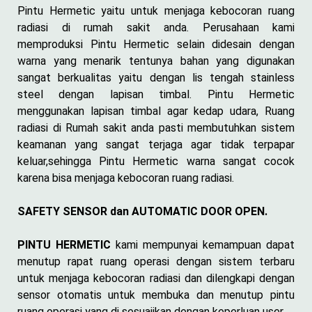
Pintu Hermetic yaitu untuk menjaga kebocoran ruang
radiasi di rumah sakit anda. Perusahaan kami
memproduksi Pintu Hermetic selain didesain dengan
warna yang menarik tentunya bahan yang digunakan
sangat berkualitas yaitu dengan lis tengah stainless
steel dengan lapisan timbal. Pintu Hermetic
menggunakan lapisan timbal agar kedap udara, Ruang
radiasi di Rumah sakit anda pasti membutuhkan sistem
keamanan yang sangat terjaga agar tidak terpapar
keluar,sehingga Pintu Hermetic warna sangat cocok
karena bisa menjaga kebocoran ruang radiasi.
SAFETY SENSOR dan AUTOMATIC DOOR OPEN.
PINTU HERMETIC
kami mempunyai kemampuan dapat
menutup rapat ruang operasi dengan sistem terbaru
untuk menjaga kebocoran radiasi dan dilengkapi dengan
sensor otomatis untuk membuka dan menutup pintu
ruang operasi yang di sesuaiikan dengan keperluan user.