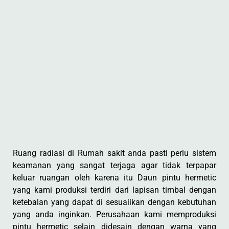
Ruang radiasi di Rumah sakit anda pasti perlu sistem
keamanan yang sangat terjaga agar tidak terpapar
keluar ruangan oleh karena itu Daun pintu hermetic
yang kami produksi terdiri dari lapisan timbal dengan
ketebalan yang dapat di sesuaiikan dengan kebutuhan
yang anda inginkan. Perusahaan kami memproduksi
pintu hermetic selain didesain dengan warna yang