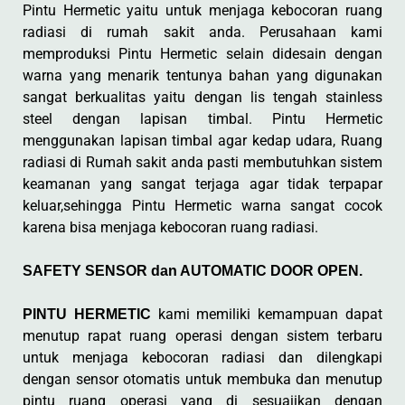
Pintu Hermetic yaitu untuk menjaga kebocoran ruang
radiasi di rumah sakit anda. Perusahaan kami
memproduksi Pintu Hermetic selain didesain dengan
warna yang menarik tentunya bahan yang digunakan
sangat berkualitas yaitu dengan lis tengah stainless
steel dengan lapisan timbal. Pintu Hermetic
menggunakan lapisan timbal agar kedap udara, Ruang
radiasi di Rumah sakit anda pasti membutuhkan sistem
keamanan yang sangat terjaga agar tidak terpapar
keluar,sehingga Pintu Hermetic warna sangat cocok
karena bisa menjaga kebocoran ruang radiasi.
SAFETY SENSOR dan AUTOMATIC DOOR OPEN.
kami memiliki kemampuan dapat
PINTU HERMETIC
menutup rapat ruang operasi dengan sistem terbaru
untuk menjaga kebocoran radiasi dan dilengkapi
dengan sensor otomatis untuk membuka dan menutup
pintu ruang operasi yang di sesuaiikan dengan