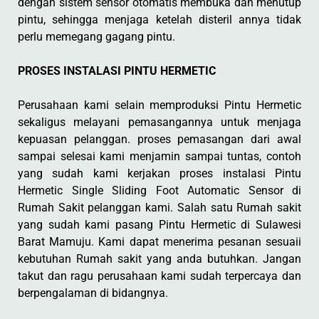
dengan sistem sensor otomatis membuka dan menutup
pintu, sehingga menjaga ketelah disteril annya tidak
perlu memegang gagang pintu.
PROSES INSTALASI PINTU HERMETIC
Perusahaan kami selain memproduksi Pintu Hermetic
sekaligus melayani pemasangannya untuk menjaga
kepuasan pelanggan. proses pemasangan dari awal
sampai selesai kami menjamin sampai tuntas, contoh
yang sudah kami kerjakan proses instalasi Pintu
Hermetic Single Sliding Foot Automatic Sensor di
Rumah Sakit pelanggan kami. Salah satu Rumah sakit
yang sudah kami pasang Pintu Hermetic di Sulawesi
Barat Mamuju. Kami dapat menerima pesanan sesuaii
kebutuhan Rumah sakit yang anda butuhkan. Jangan
takut dan ragu perusahaan kami sudah terpercaya dan
berpengalaman di bidangnya.