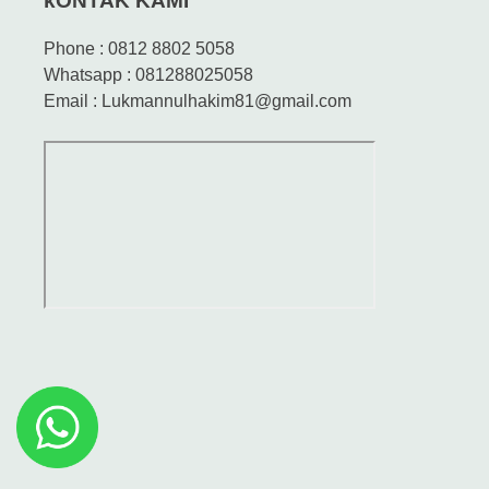
kONTAK KAMI
Phone : 0812 8802 5058
Whatsapp : 081288025058
Email : Lukmannulhakim81@gmail.com