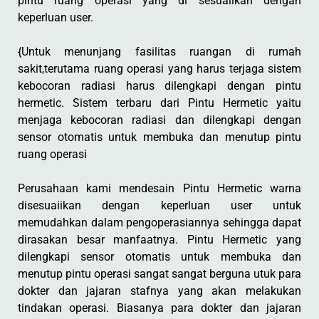
pintu ruang operasi yang di sesuaiikan dengan
keperluan user.
{Untuk menunjang fasilitas ruangan di rumah
sakit,terutama ruang operasi yang harus terjaga sistem
kebocoran radiasi harus dilengkapi dengan pintu
hermetic. Sistem terbaru dari Pintu Hermetic yaitu
menjaga kebocoran radiasi dan dilengkapi dengan
sensor otomatis untuk membuka dan menutup pintu
ruang operasi
Perusahaan kami mendesain Pintu Hermetic warna
disesuaiikan dengan keperluan user untuk
memudahkan dalam pengoperasiannya sehingga dapat
dirasakan besar manfaatnya. Pintu Hermetic yang
dilengkapi sensor otomatis untuk membuka dan
menutup pintu operasi sangat sangat berguna utuk para
dokter dan jajaran stafnya yang akan melakukan
tindakan operasi. Biasanya para dokter dan jajaran