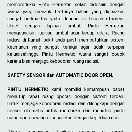
memproduksi Pintu Hermetic selain didesain dengan
warna yang menarik tentunya bahan yang digunakan
sangat berkualitas yaitu dengan lis tengah stainless
steel dengan lapisan timbal. Pintu Hermetic
menggunakan lapisan timbal agar kedap udara, Ruang
radiasi di Rumah sakit anda pasti membutuhkan sistem
keamanan yang sangat terjaga agar tidak terpapar
keluar,sehingga Pintu Hermetic warna sangat cocok
karena bisa menjaga kebocoran ruang radiasi.
SAFETY SENSOR dan AUTOMATIC DOOR OPEN.
PINTU HERMETIC
kami memiliki kemampuan dapat
menutup rapat ruang operasi dengan sistem terbaru
untuk menjaga kebocoran radiasi dan dilengkapi dengan
sensor otomatis untuk membuka dan menutup pintu
ruang operasi yang di sesuaiikan dengan keperluan user.
{Untuk menunjang fasilitas ruangan di rumah