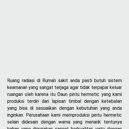
Ruang radiasi di Rumah sakit anda pasti butuh sistem
keamanan yang sangat terjaga agar tidak terpapar keluar
ruangan oleh karena itu Daun pintu hermetic yang kami
produksi terdiri dari lapisan timbal dengan ketebalan
yang bisa di sesuaiikan dengan kebutuhan yang anda
inginkan. Perusahaan kami memproduksi pintu hermetic
selain didesain dengan warna yang menarik tentunya
bahan yang digunakan sangat berkualitas yaitu dengan